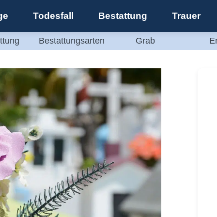
ge
Todesfall
Bestattung
Trauer
ttung
Bestattungsarten
Grab
E