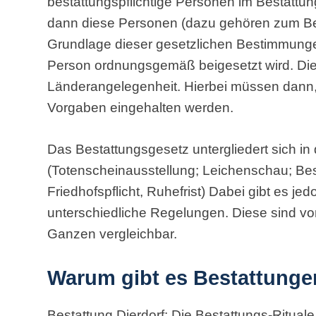
bestattungspflichtige Personen im Bestattu
dann diese Personen (dazu gehören zum Bei
Grundlage dieser gesetzlichen Bestimmunge
Person ordnungsgemäß beigesetzt wird. Die
Länderangelegenheit. Hierbei müssen dann,
Vorgaben eingehalten werden.
Das Bestattungsgesetz untergliedert sich in 
(Totenscheinausstellung; Leichenschau; Besta
Friedhofspflicht, Ruhefrist) Dabei gibt es j
unterschiedliche Regelungen. Diese sind vo
Ganzen vergleichbar.
Warum gibt es Bestattung
Bestattung Dierdorf: Die Bestattungs-Rituale