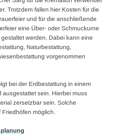
facher Sarg für die Kremation verwendet
. Trotzdem fallen hier Kosten für die
Trauerfeier und für die anschließende
erfeier eine Über- oder Schmuckurne
 gestaltet werden. Dabei kann eine
stattung, Naturbestattung,
lmwiesenbestattung vorgenommen
gt bei der Erdbestattung in einem
l ausgestattet sein. Hierbei muss
ial zersetzbar sein. Solche
f Friedhöfen möglich.