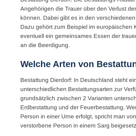
Angehörigen die Trauer über den Verlust de
können. Dabei gibt es in den verschiedenen
Dazu gehört zum Beispiel im europäischen K
eventuell ein gemeinsames Essen der traue
an die Beerdigung.
Welche Arten von Bestattu
Bestattung Dierdorf: In Deutschland steht e
unterschiedlichen Bestattungsarten zur Ver
grundsätzlich zwischen 2 Varianten unters
Erdbestattung und der Feuerbestattung. We
Person in einer Urne erfolgt, spricht man von
verstorbene Person in einem Sarg beigesetzt