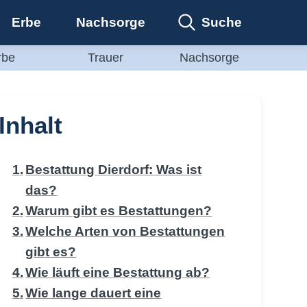
Suche
Erbe
Nachsorge
rbe
Trauer
Nachsorge
Inhalt
Bestattung Dierdorf: Was ist
das?
Warum gibt es Bestattungen?
Welche Arten von Bestattungen
gibt es?
Wie läuft eine Bestattung ab?
Wie lange dauert eine