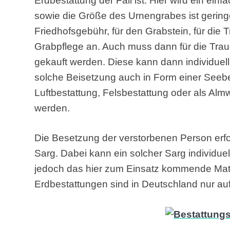
Erdbestattung der Fall ist. Hier wird ein ein
sowie die Größe des Urnengrabes ist geringer
Friedhofsgebühr, für den Grabstein, für die 
Grabpflege an. Auch muss dann für die Trau
gekauft werden. Diese kann dann individuell
solche Beisetzung auch in Form einer Seebe
Luftbestattung, Felsbestattung oder als A
werden.
Die Besetzung der verstorbenen Person erfol
Sarg. Dabei kann ein solcher Sarg individuel
jedoch das hier zum Einsatz kommende Mater
Erdbestattungen sind in Deutschland nur au