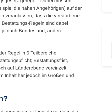
ngsgesetz geregelt. Dabei müssen
spiel die nahen Angehörigen) auf der
n veranlassen, dass die verstorbene
 Bestattungs-Regeln sind dabei
 je nach Bundesland, andere
der Regel in 6 Teilbereiche
ttungspflicht; Bestattungsfrist,
edoch auf Länderebene vereinzelt
m Inhalt her jedoch im Großen und
en?
 dienen in erster Linie dazu, dass die