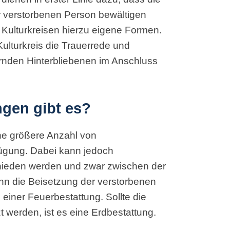
r verstorbenen Person bewältigen
 Kulturkreisen hierzu eigene Formen.
ulturkreis die Trauerrede und
rnden Hinterbliebenen im Anschluss
ngen gibt es?
ine größere Anzahl von
fügung. Dabei kann jedoch
chieden werden und zwar zwischen der
nn die Beisetzung der verstorbenen
 einer Feuerbestattung. Sollte die
 werden, ist es eine Erdbestattung.