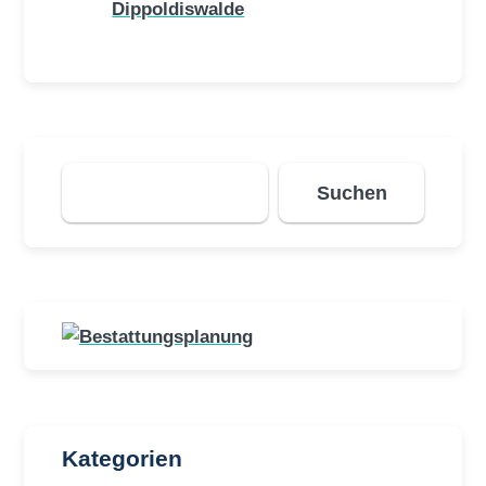
Dippoldiswalde
Suchen
Suchen
Kategorien