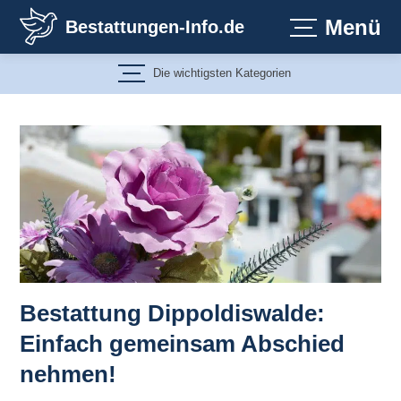
Zum
Menü
Bestattungen-Info.de
Inhalt
springen
Die wichtigsten Kategorien
Bestattung Dippoldiswalde:
Einfach gemeinsam Abschied
nehmen!