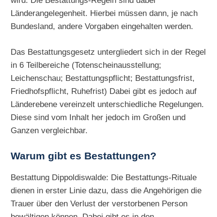
wird. Die Bestattungs-Regeln sind dabei
Länderangelegenheit. Hierbei müssen dann, je nach
Bundesland, andere Vorgaben eingehalten werden.
Das Bestattungsgesetz untergliedert sich in der Regel
in 6 Teilbereiche (Totenscheinausstellung;
Leichenschau; Bestattungspflicht; Bestattungsfrist,
Friedhofspflicht, Ruhefrist) Dabei gibt es jedoch auf
Länderebene vereinzelt unterschiedliche Regelungen.
Diese sind vom Inhalt her jedoch im Großen und
Ganzen vergleichbar.
Warum gibt es Bestattungen?
Bestattung Dippoldiswalde: Die Bestattungs-Rituale
dienen in erster Linie dazu, dass die Angehörigen die
Trauer über den Verlust der verstorbenen Person
bewältigen können. Dabei gibt es in den