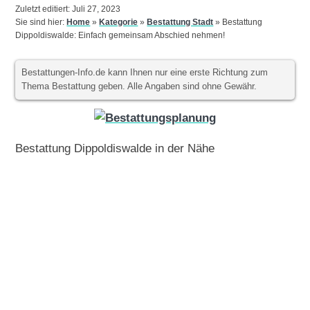
Zuletzt editiert: Juli 27, 2023
Sie sind hier:
Home
»
Kategorie
»
Bestattung Stadt
»
Bestattung
Dippoldiswalde: Einfach gemeinsam Abschied nehmen!
Bestattungen-Info.de kann Ihnen nur eine erste Richtung zum
Thema Bestattung geben. Alle Angaben sind ohne Gewähr.
Bestattung Dippoldiswalde in der Nähe