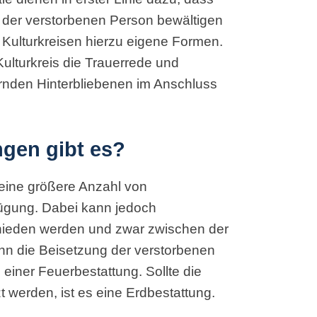
t der verstorbenen Person bewältigen
 Kulturkreisen hierzu eigene Formen.
ulturkreis die Trauerrede und
rnden Hinterbliebenen im Anschluss
ngen gibt es?
 eine größere Anzahl von
fügung. Dabei kann jedoch
chieden werden und zwar zwischen der
nn die Beisetzung der verstorbenen
 einer Feuerbestattung. Sollte die
 werden, ist es eine Erdbestattung.