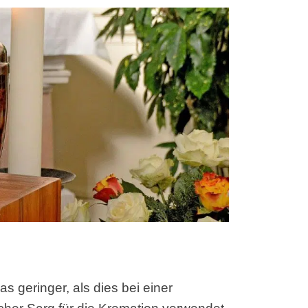
s geringer, als dies bei einer