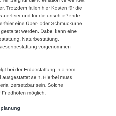
facher Sarg für die Kremation verwendet
. Trotzdem fallen hier Kosten für die
Trauerfeier und für die anschließende
erfeier eine Über- oder Schmuckurne
 gestaltet werden. Dabei kann eine
stattung, Naturbestattung,
lmwiesenbestattung vorgenommen
gt bei der Erdbestattung in einem
l ausgestattet sein. Hierbei muss
ial zersetzbar sein. Solche
f Friedhöfen möglich.