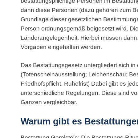
bestattungspflichtige Personen im Bestattu
dann diese Personen (dazu gehören zum Bei
Grundlage dieser gesetzlichen Bestimmunge
Person ordnungsgemäß beigesetzt wird. Die
Länderangelegenheit. Hierbei müssen dann,
Vorgaben eingehalten werden.
Das Bestattungsgesetz untergliedert sich in 
(Totenscheinausstellung; Leichenschau; Besta
Friedhofspflicht, Ruhefrist) Dabei gibt es j
unterschiedliche Regelungen. Diese sind vo
Ganzen vergleichbar.
Warum gibt es Bestattung
Bestattung Gerolstein: Die Bestattungs-Ritua