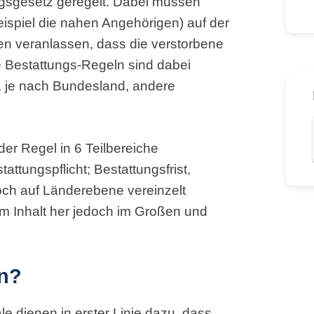
ngsgesetz geregelt. Dabei müssen
spiel die nahen Angehörigen) auf der
n veranlassen, dass die verstorbene
 Bestattungs-Regeln sind dabei
 je nach Bundesland, andere
der Regel in 6 Teilbereiche
ttungspflicht; Bestattungsfrist,
edoch auf Länderebene vereinzelt
m Inhalt her jedoch im Großen und
en?
le dienen in erster Linie dazu, dass