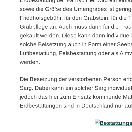
Erdbestattung der Fall ist. Hier wird ein ein
sowie die Größe des Urnengrabes ist geringer
Friedhofsgebühr, für den Grabstein, für die 
Grabpflege an. Auch muss dann für die Trau
gekauft werden. Diese kann dann individuell
solche Beisetzung auch in Form einer Seebe
Luftbestattung, Felsbestattung oder als A
werden.
Die Besetzung der verstorbenen Person erfol
Sarg. Dabei kann ein solcher Sarg individuel
jedoch das hier zum Einsatz kommende Mater
Erdbestattungen sind in Deutschland nur au