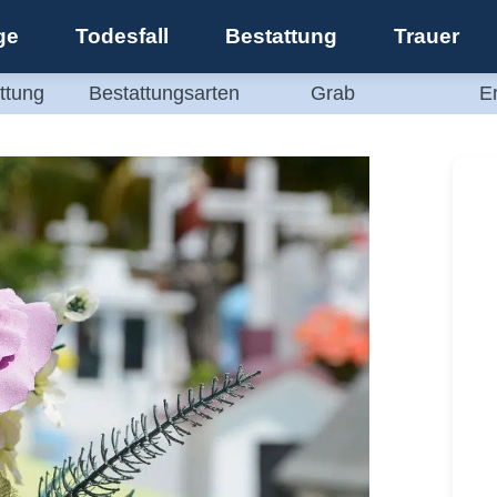
ge
Todesfall
Bestattung
Trauer
ttung
Bestattungsarten
Grab
E