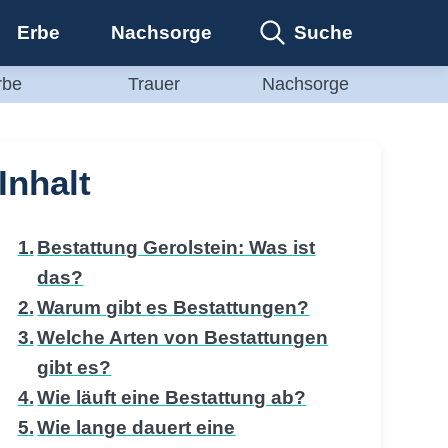
Suche
Erbe
Nachsorge
rbe
Trauer
Nachsorge
Inhalt
Bestattung Gerolstein: Was ist
das?
Warum gibt es Bestattungen?
Welche Arten von Bestattungen
gibt es?
Wie läuft eine Bestattung ab?
Wie lange dauert eine