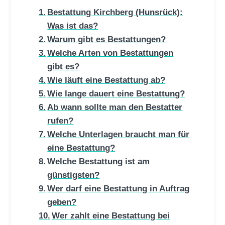
Bestattung Kirchberg (Hunsrück):
Was ist das?
Warum gibt es Bestattungen?
Welche Arten von Bestattungen
gibt es?
Wie läuft eine Bestattung ab?
Wie lange dauert eine Bestattung?
Ab wann sollte man den Bestatter
rufen?
Welche Unterlagen braucht man für
eine Bestattung?
Welche Bestattung ist am
günstigsten?
Wer darf eine Bestattung in Auftrag
geben?
Wer zahlt eine Bestattung bei