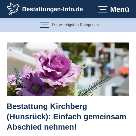
Zum
Menü
Bestattungen-Info.de
Inhalt
springen
Die wichtigsten Kategorien
Bestattung Kirchberg
(Hunsrück): Einfach gemeinsam
Abschied nehmen!