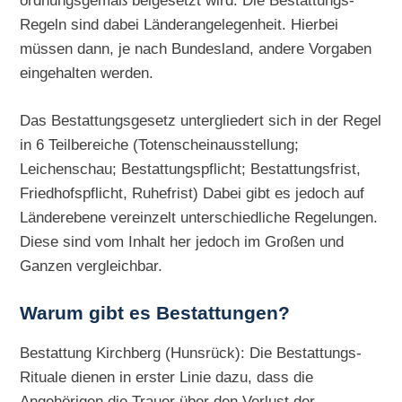
ordnungsgemäß beigesetzt wird. Die Bestattungs-
Regeln sind dabei Länderangelegenheit. Hierbei
müssen dann, je nach Bundesland, andere Vorgaben
eingehalten werden.
Das Bestattungsgesetz untergliedert sich in der Regel
in 6 Teilbereiche (Totenscheinausstellung;
Leichenschau; Bestattungspflicht; Bestattungsfrist,
Friedhofspflicht, Ruhefrist) Dabei gibt es jedoch auf
Länderebene vereinzelt unterschiedliche Regelungen.
Diese sind vom Inhalt her jedoch im Großen und
Ganzen vergleichbar.
Warum gibt es Bestattungen?
Bestattung Kirchberg (Hunsrück): Die Bestattungs-
Rituale dienen in erster Linie dazu, dass die
Angehörigen die Trauer über den Verlust der