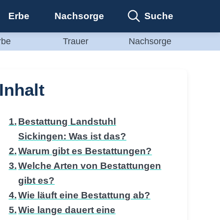
Suche
Erbe
Nachsorge
rbe
Trauer
Nachsorge
Inhalt
Bestattung Landstuhl
Sickingen: Was ist das?
Warum gibt es Bestattungen?
Welche Arten von Bestattungen
gibt es?
Wie läuft eine Bestattung ab?
Wie lange dauert eine