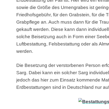
Erdbestattung der Fall ist. Hier wird ein ein
sowie die Größe des Urnengrabes ist geringer
Friedhofsgebühr, für den Grabstein, für die 
Grabpflege an. Auch muss dann für die Trau
gekauft werden. Diese kann dann individuell
solche Beisetzung auch in Form einer Seebe
Luftbestattung, Felsbestattung oder als A
werden.
Die Besetzung der verstorbenen Person erfol
Sarg. Dabei kann ein solcher Sarg individuel
jedoch das hier zum Einsatz kommende Mater
Erdbestattungen sind in Deutschland nur au