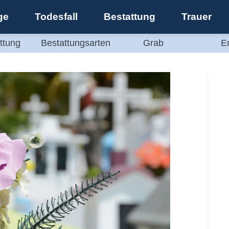
ge
Todesfall
Bestattung
Trauer
ttung
Bestattungsarten
Grab
E