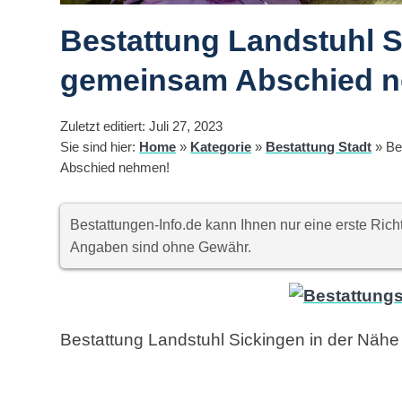
Bestattung Landstuhl S
gemeinsam Abschied 
Zuletzt editiert: Juli 27, 2023
Sie sind hier:
Home
»
Kategorie
»
Bestattung Stadt
»
Be
Abschied nehmen!
Bestattungen-Info.de kann Ihnen nur eine erste Ri
Angaben sind ohne Gewähr.
Bestattung Landstuhl Sickingen in der Nähe