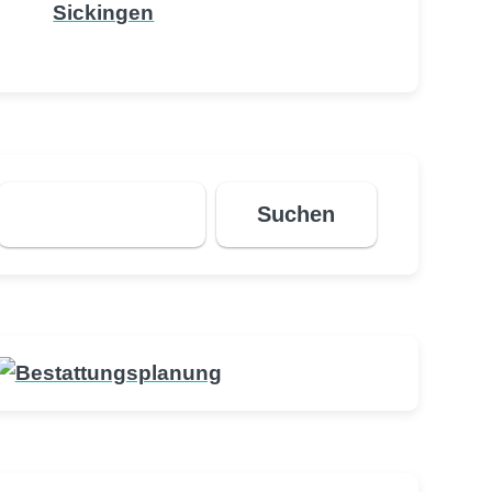
Sickingen
Suchen
Suchen