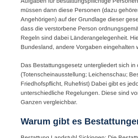
Aufgaben für bestattungspflichtige Persone
müssen dann diese Personen (dazu gehören
Angehörigen) auf der Grundlage dieser ges
dass die verstorbene Person ordnungsgemäß
Regeln sind dabei Länderangelegenheit. Hi
Bundesland, andere Vorgaben eingehalten 
Das Bestattungsgesetz untergliedert sich in 
(Totenscheinausstellung; Leichenschau; Besta
Friedhofspflicht, Ruhefrist) Dabei gibt es j
unterschiedliche Regelungen. Diese sind vo
Ganzen vergleichbar.
Warum gibt es Bestattung
Bestattung Landstuhl Sickingen: Die Bestattu