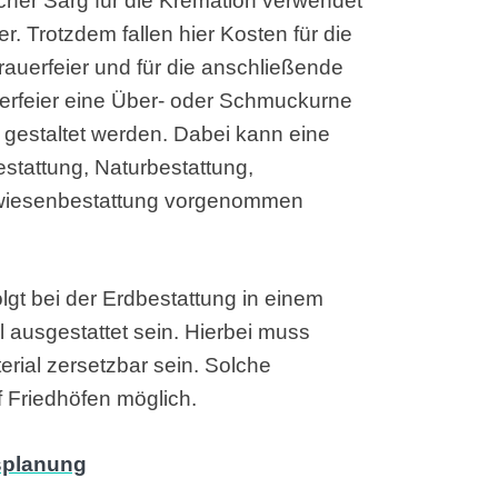
facher Sarg für die Kremation verwendet
. Trotzdem fallen hier Kosten für die
Trauerfeier und für die anschließende
erfeier eine Über- oder Schmuckurne
 gestaltet werden. Dabei kann eine
stattung, Naturbestattung,
lmwiesenbestattung vorgenommen
gt bei der Erdbestattung in einem
l ausgestattet sein. Hierbei muss
ial zersetzbar sein. Solche
f Friedhöfen möglich.