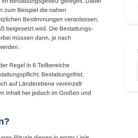
n im Bestattungsgesetz geregelt. Dabei
 zum Beispiel die nahen
etzlichen Bestimmungen veranlassen,
 beigesetzt wird. Die Bestattungs-
erbei müssen dann, je nach
werden.
der Regel in 6 Teilbereiche
ttungspflicht; Bestattungsfrist,
edoch auf Länderebene vereinzelt
m Inhalt her jedoch im Großen und
en?
ngs-Rituale dienen in erster Linie