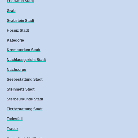
Friedwald Stadt
Grab
Grabstein Stadt
Hospiz Stadt
Kategorie
Krematorium Stadt
Nachlassgericht Stadt
Nachsorge
Seebestattung Stadt
Steinmetz Stadt
Sterbeurkunde Stadt
Tierbestattung Stadt
Todesfall
Trauer