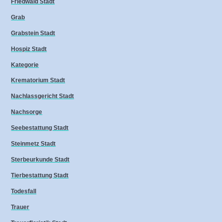
Friedwald Stadt
Grab
Grabstein Stadt
Hospiz Stadt
Kategorie
Krematorium Stadt
Nachlassgericht Stadt
Nachsorge
Seebestattung Stadt
Steinmetz Stadt
Sterbeurkunde Stadt
Tierbestattung Stadt
Todesfall
Trauer