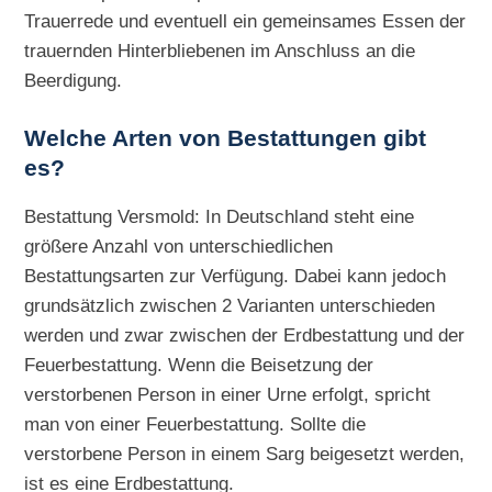
Trauerrede und eventuell ein gemeinsames Essen der
trauernden Hinterbliebenen im Anschluss an die
Beerdigung.
Welche Arten von Bestattungen gibt
es?
Bestattung Versmold: In Deutschland steht eine
größere Anzahl von unterschiedlichen
Bestattungsarten zur Verfügung. Dabei kann jedoch
grundsätzlich zwischen 2 Varianten unterschieden
werden und zwar zwischen der Erdbestattung und der
Feuerbestattung. Wenn die Beisetzung der
verstorbenen Person in einer Urne erfolgt, spricht
man von einer Feuerbestattung. Sollte die
verstorbene Person in einem Sarg beigesetzt werden,
ist es eine Erdbestattung.