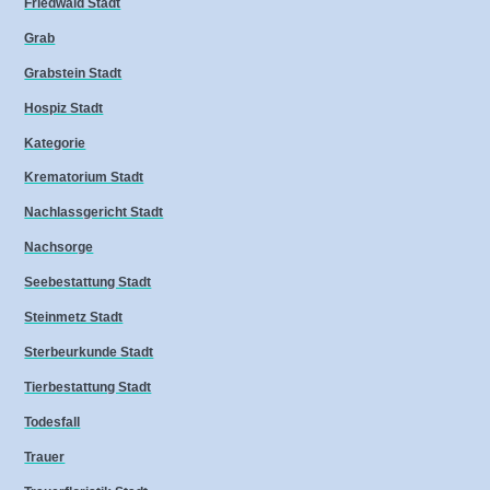
Friedwald Stadt
Grab
Grabstein Stadt
Hospiz Stadt
Kategorie
Krematorium Stadt
Nachlassgericht Stadt
Nachsorge
Seebestattung Stadt
Steinmetz Stadt
Sterbeurkunde Stadt
Tierbestattung Stadt
Todesfall
Trauer