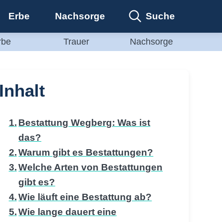
Suche
Erbe
Nachsorge
rbe
Trauer
Nachsorge
Inhalt
Bestattung Wegberg: Was ist
das?
Warum gibt es Bestattungen?
Welche Arten von Bestattungen
gibt es?
Wie läuft eine Bestattung ab?
Wie lange dauert eine