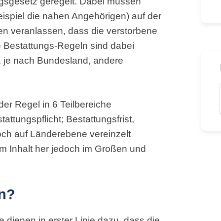
ngsgesetz geregelt. Dabei müssen
spiel die nahen Angehörigen) auf der
n veranlassen, dass die verstorbene
 Bestattungs-Regeln sind dabei
 je nach Bundesland, andere
der Regel in 6 Teilbereiche
ttungspflicht; Bestattungsfrist,
edoch auf Länderebene vereinzelt
m Inhalt her jedoch im Großen und
en?
 dienen in erster Linie dazu, dass die