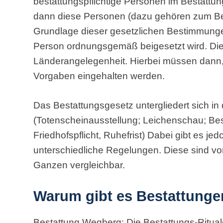
bestattungspflichtige Personen im Bestattu
dann diese Personen (dazu gehören zum Bei
Grundlage dieser gesetzlichen Bestimmunge
Person ordnungsgemäß beigesetzt wird. Die
Länderangelegenheit. Hierbei müssen dann,
Vorgaben eingehalten werden.
Das Bestattungsgesetz untergliedert sich in 
(Totenscheinausstellung; Leichenschau; Besta
Friedhofspflicht, Ruhefrist) Dabei gibt es j
unterschiedliche Regelungen. Diese sind vo
Ganzen vergleichbar.
Warum gibt es Bestattung
Bestattung Wegberg: Die Bestattungs-Rituale