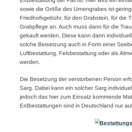
Erdbestattung der Fall ist. Hier wird ein ein
sowie die Größe des Urnengrabes ist geringer
Friedhofsgebühr, für den Grabstein, für die 
Grabpflege an. Auch muss dann für die Trau
gekauft werden. Diese kann dann individuell
solche Beisetzung auch in Form einer Seebe
Luftbestattung, Felsbestattung oder als A
werden.
Die Besetzung der verstorbenen Person erfol
Sarg. Dabei kann ein solcher Sarg individuel
jedoch das hier zum Einsatz kommende Mater
Erdbestattungen sind in Deutschland nur au