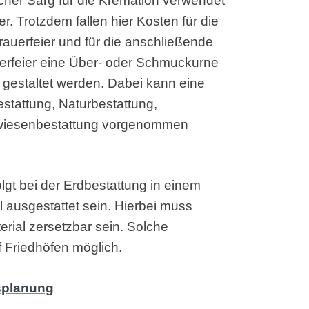
facher Sarg für die Kremation verwendet
. Trotzdem fallen hier Kosten für die
Trauerfeier und für die anschließende
erfeier eine Über- oder Schmuckurne
 gestaltet werden. Dabei kann eine
stattung, Naturbestattung,
lmwiesenbestattung vorgenommen
gt bei der Erdbestattung in einem
l ausgestattet sein. Hierbei muss
ial zersetzbar sein. Solche
f Friedhöfen möglich.