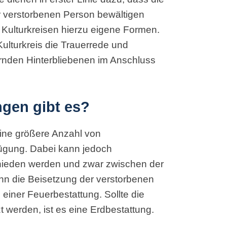
r verstorbenen Person bewältigen
 Kulturkreisen hierzu eigene Formen.
ulturkreis die Trauerrede und
rnden Hinterbliebenen im Anschluss
ngen gibt es?
ine größere Anzahl von
fügung. Dabei kann jedoch
chieden werden und zwar zwischen der
nn die Beisetzung der verstorbenen
 einer Feuerbestattung. Sollte die
 werden, ist es eine Erdbestattung.