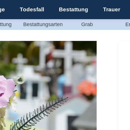
ge
Todesfall
Bestattung
Trauer
ttung
Bestattungsarten
Grab
E