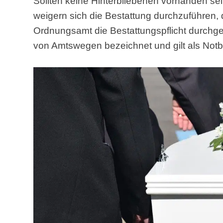
Sollten keine Hinterbliebenen vorhanden sei
weigern sich die Bestattung durchzuführen, 
Ordnungsamt die Bestattungspflicht durchgef
von Amtswegen bezeichnet und gilt als Notb