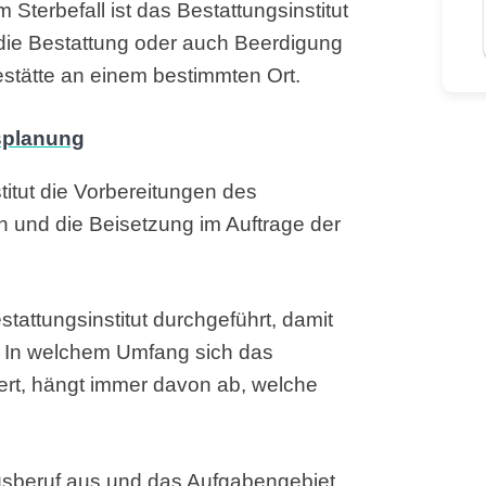
 Sterbefall ist das Bestattungsinstitut
h die Bestattung oder auch Beerdigung
estätte an einem bestimmten Ort.
itut die Vorbereitungen des
n und die Beisetzung im Auftrage der
ttungsinstitut durchgeführt, damit
. In welchem Umfang sich das
ert, hängt immer davon ab, welche
ngsberuf aus und das Aufgabengebiet