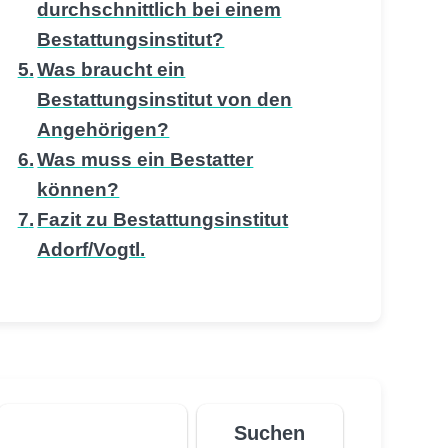
durchschnittlich bei einem
Bestattungsinstitut?
Was braucht ein
Bestattungsinstitut von den
Angehörigen?
Was muss ein Bestatter
können?
Fazit zu Bestattungsinstitut
Adorf/Vogtl.
Suchen
Suchen