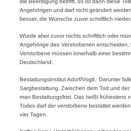
die Beerdigung betrifft, so ist dann diese To
Angehörigen und darf nicht geändert werden. 
besser, die Wünsche zuvor schriftlich niede
Wurde aber zuvor nichts schriftlich oder münd
Angehörige des Verstorbenen entscheiden, w
Verstorbene müssen innerhalb einer bestimm
Deutschland.
Bestattungsinstitut Adorf/Vogtl.: Darunter fa
Sargbestattung. Zwischen dem Tod und der
man Bestattungsfrist. Das heißt frühestens n
Todes darf der verstorbene bestattet werden.
vier Tagen.