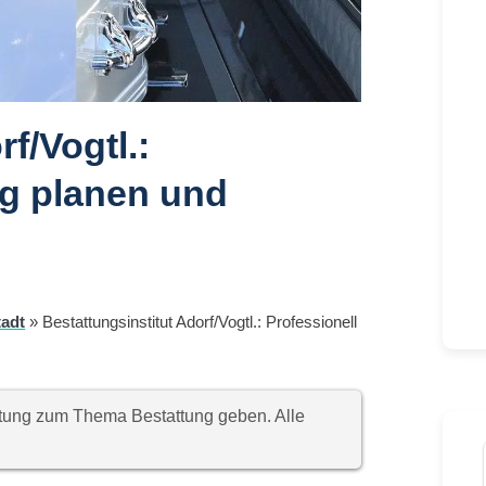
f/Vogtl.:
ng planen und
tadt
»
Bestattungsinstitut Adorf/Vogtl.: Professionell
chtung zum Thema Bestattung geben. Alle