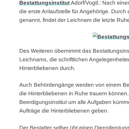
Bestattungsinstitut
Adorf/Vogtl.: Nach einem
die erste Anlaufstelle für Angehörige. Durc
genannt, findet der Leichnam die letzte Ruh
Des Weiteren übernimmt das Bestattungsinst
Leichnams, die schriftlichen Angelegenheite
Hinterbliebenen durch.
Auch Behördengänge werden von einem Besta
die Hinterbliebenen in Ruhe trauern können
Beerdigungsinstitut um alle Aufgaben kümm
Aufträge die Hinterbliebenen geben.
Der Bestatter selber übt einen Dienstleistu