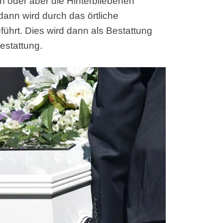
n oder aber die Hinterbliebenen
dann wird durch das örtliche
ührt. Dies wird dann als Bestattung
estattung.