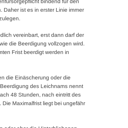
tenfürsorgepflicht bindend für den
Daher ist es in erster Linie immer
rzulegen.
lich vereinbart, erst dann darf der
ie die Beerdigung vollzogen wird.
ten Frist beerdigt werden in
llen die Einäscherung oder die
 Beerdigung des Leichnams nennt
ach 48 Stunden, nach eintritt des
 Die Maximalfrist liegt bei ungefähr