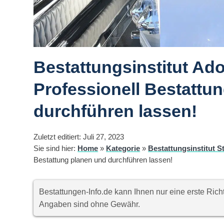
Bestattungsinstitut Ador
Professionell Bestattu
durchführen lassen!
Zuletzt editiert: Juli 27, 2023
Sie sind hier:
Home
»
Kategorie
»
Bestattungsinstitut S
Bestattung planen und durchführen lassen!
Bestattungen-Info.de kann Ihnen nur eine erste Ri
Angaben sind ohne Gewähr.