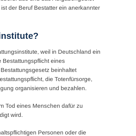
 ist der Beruf Bestatter ein anerkannter
nstitute?
attungsinstitute, weil in Deutschland ein
 Bestattungspflicht eines
Bestattungsgesetz beinhaltet
stattungspflicht, die Totenfürsorge,
digung organisieren und bezahlen.
dem Tod eines Menschen dafür zu
igt wird.
ltspflichtigen Personen oder die