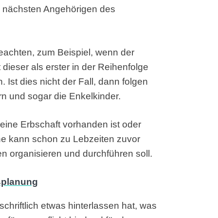
ie nächsten Angehörigen des
beachten, zum Beispiel, wenn der
 dieser als erster in der Reihenfolge
Ist dies nicht der Fall, dann folgen
ern und sogar die Enkelkinder.
 keine Erbschaft vorhanden ist oder
ne kann schon zu Lebzeiten zuvor
 organisieren und durchführen soll.
hriftlich etwas hinterlassen hat, was