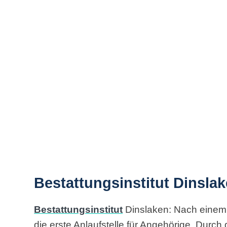
Bestattungsinstitut Dinslak
Bestattungsinstitut
Dinslaken: Nach einem S
die erste Anlaufstelle für Angehörige. Durc