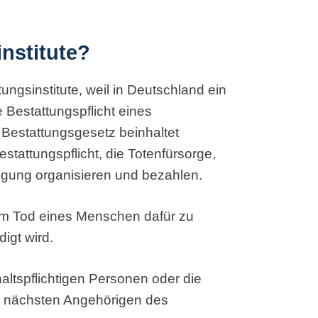
nstitute?
tungsinstitute, weil in Deutschland ein
 Bestattungspflicht eines
Bestattungsgesetz beinhaltet
stattungspflicht, die Totenfürsorge,
digung organisieren und bezahlen.
dem Tod eines Menschen dafür zu
igt wird.
ltspflichtigen Personen oder die
ie nächsten Angehörigen des