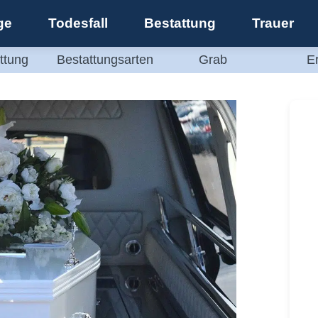
ge
Todesfall
Bestattung
Trauer
ttung
Bestattungsarten
Grab
E