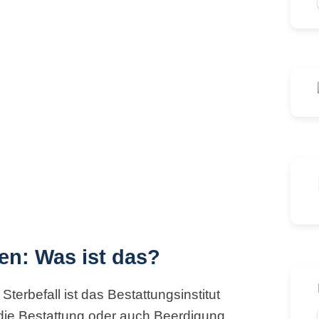
en: Was ist das?
terbefall ist das Bestattungsinstitut
h die Bestattung oder auch Beerdigung