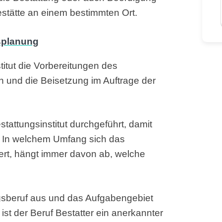
estätte an einem bestimmten Ort.
itut die Vorbereitungen des
n und die Beisetzung im Auftrage der
ttungsinstitut durchgeführt, damit
. In welchem Umfang sich das
ert, hängt immer davon ab, welche
ngsberuf aus und das Aufgabengebiet
 ist der Beruf Bestatter ein anerkannter