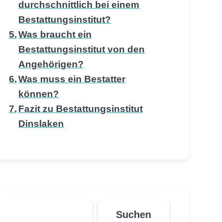
durchschnittlich bei einem
Bestattungsinstitut?
Was braucht ein
Bestattungsinstitut von den
Angehörigen?
Was muss ein Bestatter
können?
Fazit zu Bestattungsinstitut
Dinslaken
Suchen
Suchen