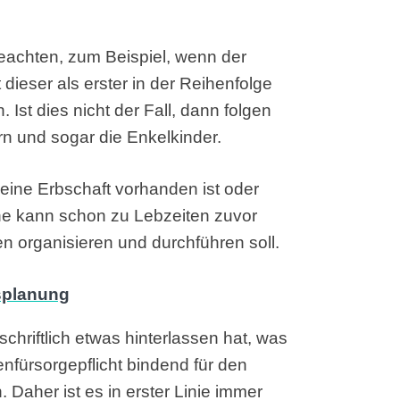
beachten, zum Beispiel, wenn der
 dieser als erster in der Reihenfolge
Ist dies nicht der Fall, dann folgen
ern und sogar die Enkelkinder.
 keine Erbschaft vorhanden ist oder
ne kann schon zu Lebzeiten zuvor
 organisieren und durchführen soll.
hriftlich etwas hinterlassen hat, was
tenfürsorgepflicht bindend für den
Daher ist es in erster Linie immer