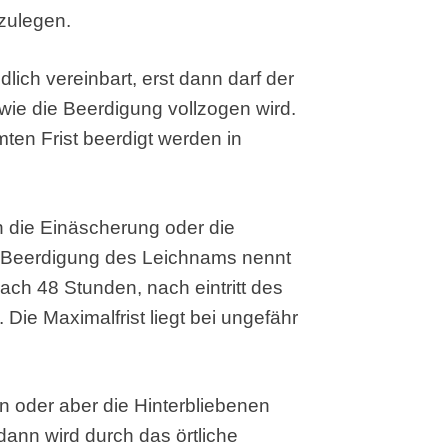
rzulegen.
lich vereinbart, erst dann darf der
ie die Beerdigung vollzogen wird.
ten Frist beerdigt werden in
en die Einäscherung oder die
 Beerdigung des Leichnams nennt
ach 48 Stunden, nach eintritt des
 Die Maximalfrist liegt bei ungefähr
n oder aber die Hinterbliebenen
dann wird durch das örtliche