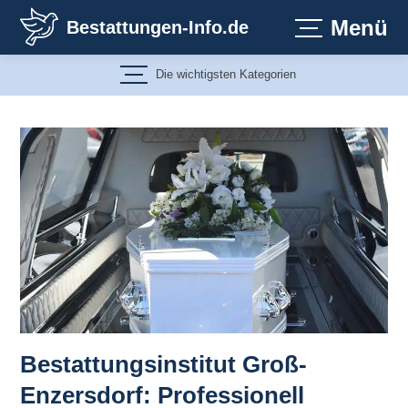
Zum
Menü
Bestattungen-Info.de
Inhalt
springen
Die wichtigsten Kategorien
Bestattungsinstitut Groß-
Enzersdorf: Professionell