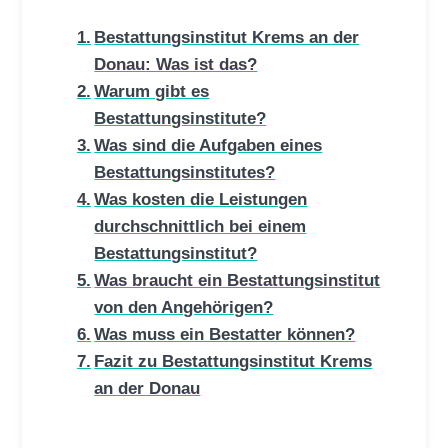
Bestattungsinstitut Krems an der
Donau: Was ist das?
Warum gibt es
Bestattungsinstitute?
Was sind die Aufgaben eines
Bestattungsinstitutes?
Was kosten die Leistungen
durchschnittlich bei einem
Bestattungsinstitut?
Was braucht ein Bestattungsinstitut
von den Angehörigen?
Was muss ein Bestatter können?
Fazit zu Bestattungsinstitut Krems
an der Donau