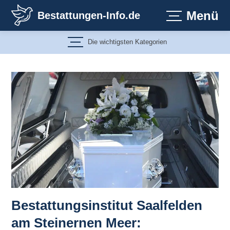
Zum
Menü
Bestattungen-Info.de
Inhalt
springen
Die wichtigsten Kategorien
Bestattungsinstitut Saalfelden
am Steinernen Meer: