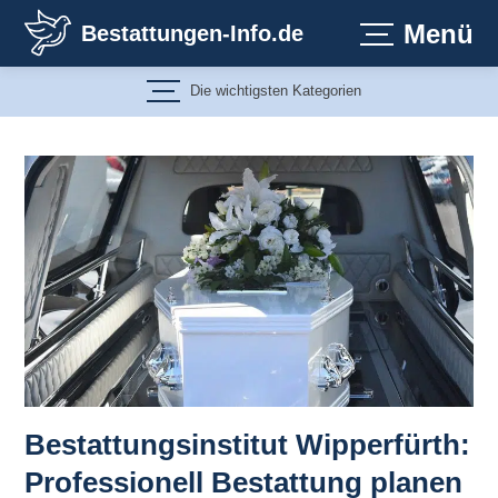
Zum
Menü
Bestattungen-Info.de
Inhalt
springen
Die wichtigsten Kategorien
Bestattungsinstitut Wipperfürth:
Professionell Bestattung planen