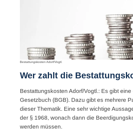
Bestattungskosten Adorf/Vogtl.
Wer zahlt die Bestattungsk
Bestattungskosten Adorf/Vogtl.: Es gibt ein
Gesetzbuch (BGB). Dazu gibt es mehrere P
dieser Thematik. Eine sehr wichtige Aussag
der § 1968, wonach dann die Beerdigungs
werden müssen.