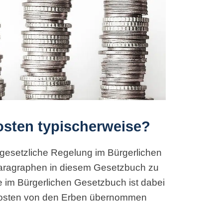
osten typischerweise?
e gesetzliche Regelung im Bürgerlichen
aragraphen in diesem Gesetzbuch zu
e im Bürgerlichen Gesetzbuch ist dabei
kosten von den Erben übernommen