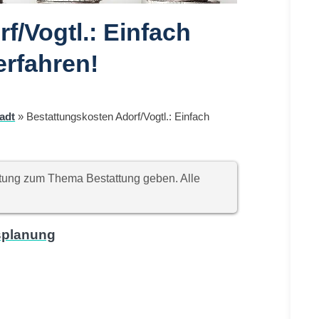
f/Vogtl.: Einfach
erfahren!
adt
»
Bestattungskosten Adorf/Vogtl.: Einfach
chtung zum Thema Bestattung geben. Alle