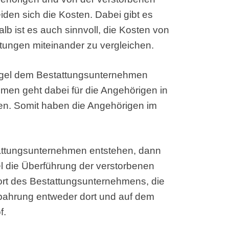
en sich die Kosten. Dabei gibt es
lb ist es auch sinnvoll, die Kosten von
stungen miteinander zu vergleichen.
Regel dem Bestattungsunternehmen
men geht dabei für die Angehörigen in
ten. Somit haben die Angehörigen im
tattungsunternehmen entstehen, dann
l die Überführung der verstorbenen
rt des Bestattungsunternehmens, die
fbahrung entweder dort und auf dem
f.