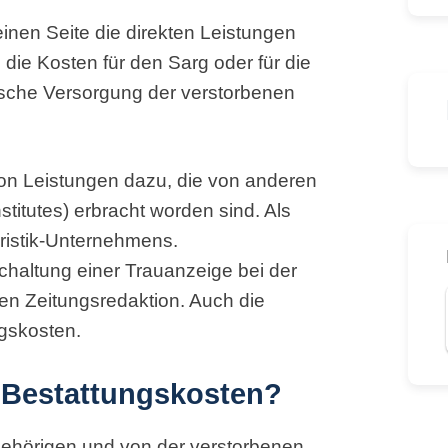
inen Seite die direkten Leistungen
die Kosten für den Sarg oder für die
ische Versorgung der verstorbenen
on Leistungen dazu, die von anderen
stitutes) erbracht worden sind. Als
ristik-Unternehmens.
chaltung einer Trauanzeige bei der
en Zeitungsredaktion. Auch die
gskosten.
e Bestattungskosten?
gehörigen und von der verstorbenen