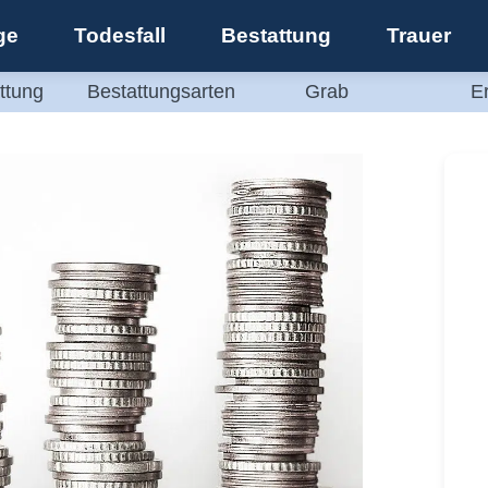
ge
Todesfall
Bestattung
Trauer
ttung
Bestattungsarten
Grab
E