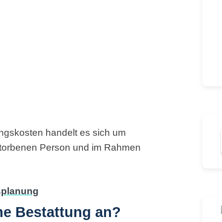
ungskosten handelt es sich um
storbenen Person und im Rahmen
ine Bestattung an?