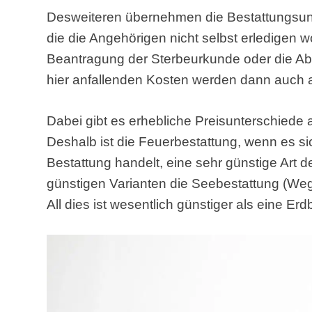
Desweiteren übernehmen die Bestattungsun
die die Angehörigen nicht selbst erledigen 
Beantragung der Sterbeurkunde oder die A
hier anfallenden Kosten werden dann auch 
Dabei gibt es erhebliche Preisunterschiede a
Deshalb ist die Feuerbestattung, wenn es s
Bestattung handelt, eine sehr günstige Art 
günstigen Varianten die Seebestattung (Weg
All dies ist wesentlich günstiger als eine Erd