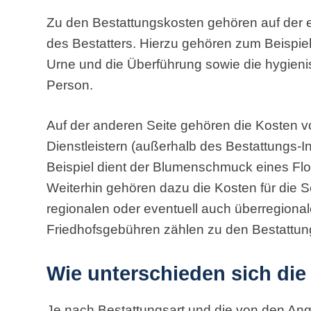
Zu den Bestattungskosten gehören auf der e
des Bestatters. Hierzu gehören zum Beispiel 
Urne und die Überführung sowie die hygien
Person.
Auf der anderen Seite gehören die Kosten v
Dienstleistern (außerhalb des Bestattungs-In
Beispiel dient der Blumenschmuck eines Flo
Weiterhin gehören dazu die Kosten für die S
regionalen oder eventuell auch überregional
Friedhofsgebühren zählen zu den Bestattun
Wie unterschieden sich di
Je nach Bestattungsart und die von den An