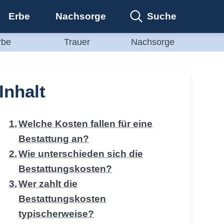
Suche
Erbe
Nachsorge
rbe
Trauer
Nachsorge
Inhalt
Welche Kosten fallen für eine
Bestattung an?
Wie unterschieden sich die
Bestattungskosten?
Wer zahlt die
Bestattungskosten
typischerweise?