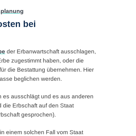
osten bei
be
der Erbanwartschaft ausschlagen,
rbe zugestimmt haben, oder die
ür die Bestattung übernehmen. Hier
asse beglichen werden.
n es ausschlägt und es aus anderen
 die Erbschaft auf den Staat
erbschaft gesprochen).
in einem solchen Fall vom Staat