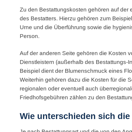
Zu den Bestattungskosten gehören auf der e
des Bestatters. Hierzu gehören zum Beispiel 
Urne und die Überführung sowie die hygien
Person.
Auf der anderen Seite gehören die Kosten v
Dienstleistern (außerhalb des Bestattungs-In
Beispiel dient der Blumenschmuck eines Flo
Weiterhin gehören dazu die Kosten für die S
regionalen oder eventuell auch überregional
Friedhofsgebühren zählen zu den Bestattun
Wie unterschieden sich di
Je nach Bestattungsart und die von den An