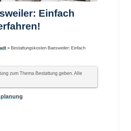
weiler: Einfach
erfahren!
adt
»
Bestattungskosten Baesweiler: Einfach
chtung zum Thema Bestattung geben. Alle