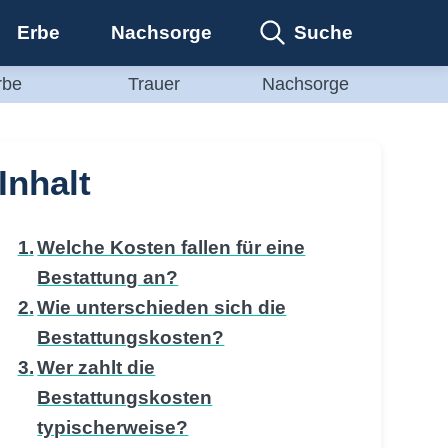
Suche
Erbe
Nachsorge
rbe
Trauer
Nachsorge
Inhalt
Welche Kosten fallen für eine
Bestattung an?
Wie unterschieden sich die
Bestattungskosten?
Wer zahlt die
Bestattungskosten
typischerweise?