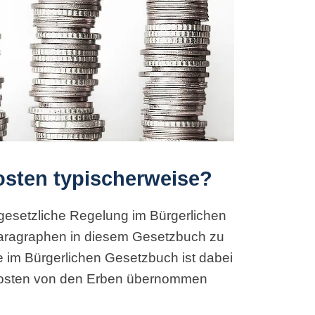
osten typischerweise?
 gesetzliche Regelung im Bürgerlichen
aragraphen in diesem Gesetzbuch zu
e im Bürgerlichen Gesetzbuch ist dabei
kosten von den Erben übernommen