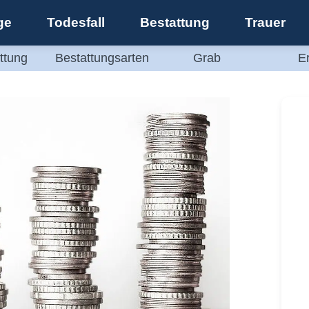
ge
Todesfall
Bestattung
Trauer
ttung
Bestattungsarten
Grab
E