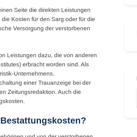
inen Seite die direkten Leistungen
die Kosten für den Sarg oder für die
ische Versorgung der verstorbenen
on Leistungen dazu, die von anderen
stitutes) erbracht worden sind. Als
ristik-Unternehmens.
chaltung einer Trauanzeige bei der
en Zeitungsredaktion. Auch die
gskosten.
e Bestattungskosten?
gehörigen und von der verstorbenen