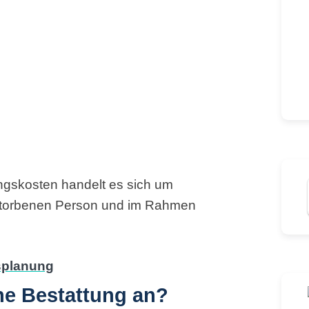
ngskosten handelt es sich um
storbenen Person und im Rahmen
ine Bestattung an?