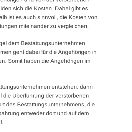
en sich die Kosten. Dabei gibt es
lb ist es auch sinnvoll, die Kosten von
stungen miteinander zu vergleichen.
Regel dem Bestattungsunternehmen
men geht dabei für die Angehörigen in
ten. Somit haben die Angehörigen im
tattungsunternehmen entstehen, dann
l die Überführung der verstorbenen
rt des Bestattungsunternehmens, die
fbahrung entweder dort und auf dem
f.