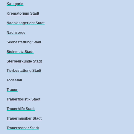
Kategorie
Krematorium Stadt
Nachlassgericht Stadt
Nachsorge
Seebestattung Stadt
Steinmetz Stadt
Sterbeurkunde Stadt
Tierbestattung Stadt
Todesfall
Trauer
Trauerfloristik Stadt
Trauerhilfe Stadt
Trauermusiker Stadt
Trauerredner Stadt