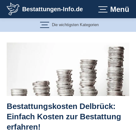
Zum
Menü
Bestattungen-Info.de
Inhalt
springen
Die wichtigsten Kategorien
Bestattungskosten Delbrück:
Einfach Kosten zur Bestattung
erfahren!