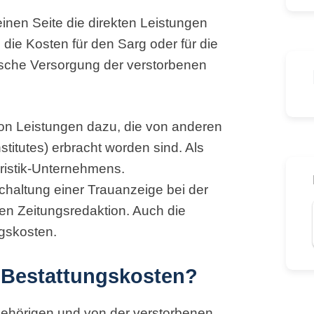
inen Seite die direkten Leistungen
die Kosten für den Sarg oder für die
ische Versorgung der verstorbenen
on Leistungen dazu, die von anderen
stitutes) erbracht worden sind. Als
ristik-Unternehmens.
chaltung einer Trauanzeige bei der
en Zeitungsredaktion. Auch die
gskosten.
e Bestattungskosten?
gehörigen und von der verstorbenen