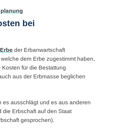
osten bei
n
Erbe
der Erbanwartschaft
, welche dem Erbe zugestimmt haben,
Kosten für die Bestattung
auch aus der Erbmasse beglichen
n es ausschlägt und es aus anderen
 die Erbschaft auf den Staat
erbschaft gesprochen).