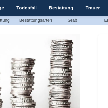
ge
Todesfall
Bestattung
Trauer
ttung
Bestattungsarten
Grab
E