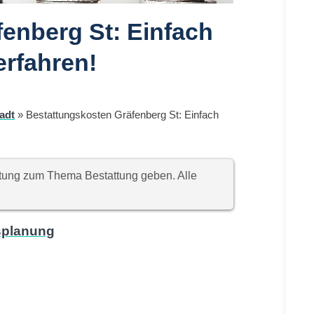
enberg St: Einfach
erfahren!
adt
»
Bestattungskosten Gräfenberg St: Einfach
chtung zum Thema Bestattung geben. Alle