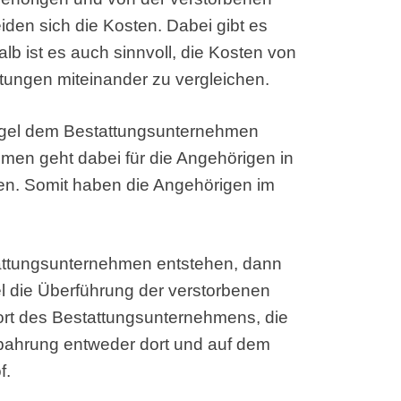
en sich die Kosten. Dabei gibt es
lb ist es auch sinnvoll, die Kosten von
stungen miteinander zu vergleichen.
Regel dem Bestattungsunternehmen
men geht dabei für die Angehörigen in
ten. Somit haben die Angehörigen im
tattungsunternehmen entstehen, dann
l die Überführung der verstorbenen
rt des Bestattungsunternehmens, die
fbahrung entweder dort und auf dem
f.