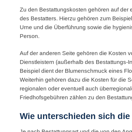
Zu den Bestattungskosten gehören auf der e
des Bestatters. Hierzu gehören zum Beispiel 
Urne und die Überführung sowie die hygien
Person.
Auf der anderen Seite gehören die Kosten v
Dienstleistern (außerhalb des Bestattungs-In
Beispiel dient der Blumenschmuck eines Flo
Weiterhin gehören dazu die Kosten für die S
regionalen oder eventuell auch überregional
Friedhofsgebühren zählen zu den Bestattun
Wie unterschieden sich di
Je nach Bestattungsart und die von den An