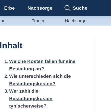
Suche
Erbe
Nachsorge
rbe
Trauer
Nachsorge
Inhalt
Welche Kosten fallen für eine
Bestattung an?
Wie unterschieden sich die
Bestattungskosten?
Wer zahlt die
Bestattungskosten
typischerweise?