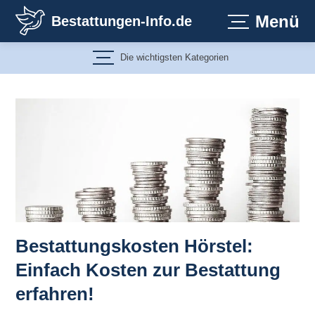
Zum
Menü
Bestattungen-Info.de
Inhalt
springen
Die wichtigsten Kategorien
Bestattungskosten Hörstel:
Einfach Kosten zur Bestattung
erfahren!