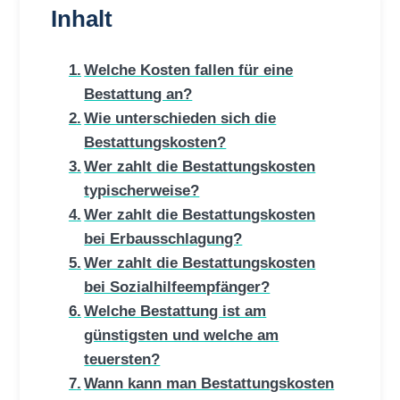
Inhalt
Welche Kosten fallen für eine
Bestattung an?
Wie unterschieden sich die
Bestattungskosten?
Wer zahlt die Bestattungskosten
typischerweise?
Wer zahlt die Bestattungskosten
bei Erbausschlagung?
Wer zahlt die Bestattungskosten
bei Sozialhilfeempfänger?
Welche Bestattung ist am
günstigsten und welche am
teuersten?
Wann kann man Bestattungskosten