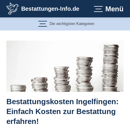
Zum
Menü
Bestattungen-Info.de
Inhalt
springen
Die wichtigsten Kategorien
Bestattungskosten Ingelfingen:
Einfach Kosten zur Bestattung
erfahren!