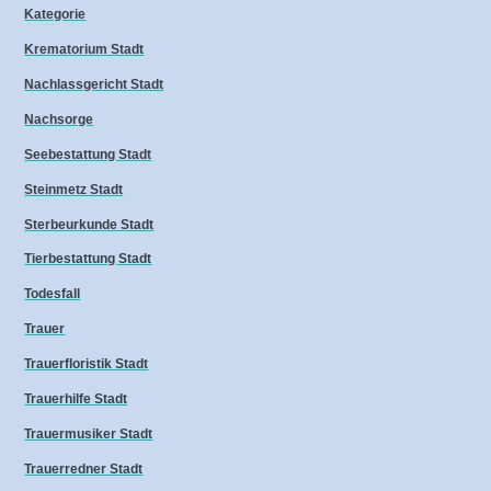
Kategorie
Krematorium Stadt
Nachlassgericht Stadt
Nachsorge
Seebestattung Stadt
Steinmetz Stadt
Sterbeurkunde Stadt
Tierbestattung Stadt
Todesfall
Trauer
Trauerfloristik Stadt
Trauerhilfe Stadt
Trauermusiker Stadt
Trauerredner Stadt