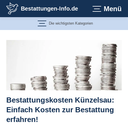
Zum
Menü
Bestattungen-Info.de
Inhalt
springen
Die wichtigsten Kategorien
Bestattungskosten Künzelsau:
Einfach Kosten zur Bestattung
erfahren!