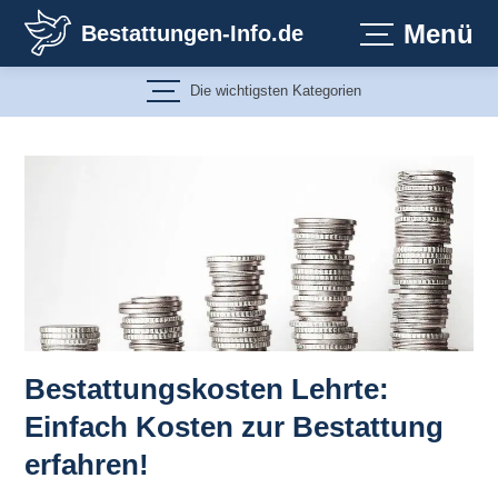
Zum
Menü
Bestattungen-Info.de
Inhalt
springen
Die wichtigsten Kategorien
Bestattungskosten Lehrte:
Einfach Kosten zur Bestattung
erfahren!