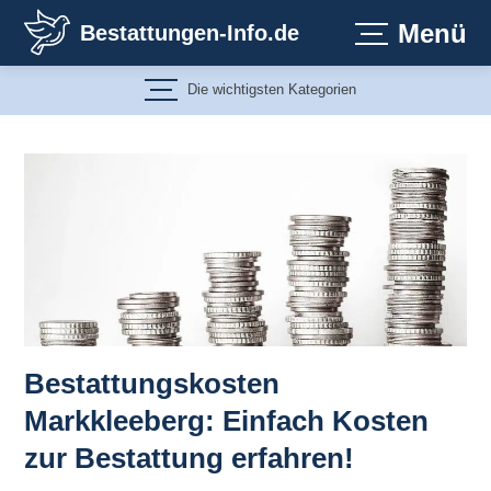
Zum
Menü
Bestattungen-Info.de
Inhalt
springen
Die wichtigsten Kategorien
Bestattungskosten
Markkleeberg: Einfach Kosten
zur Bestattung erfahren!