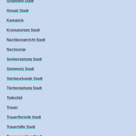
Grabstein Stadt
Hospiz Stadt
Kategorie
Krematorium Stadt
Nachlassgericht Stadt
Nachsorge
Seebestattung Stadt
Steinmetz Stadt
Sterbeurkunde Stadt
Tierbestattung Stadt
Todesfall
Trauer
Trauerfloristik Stadt
Trauerhilfe Stadt