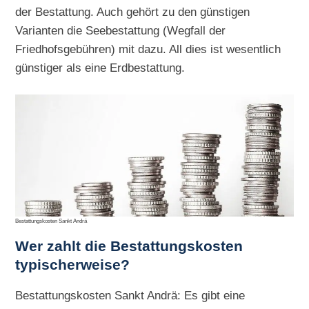
der Bestattung. Auch gehört zu den günstigen
Varianten die Seebestattung (Wegfall der
Friedhofsgebühren) mit dazu. All dies ist wesentlich
günstiger als eine Erdbestattung.
Bestattungskosten Sankt Andrä
Wer zahlt die Bestattungskosten
typischerweise?
Bestattungskosten Sankt Andrä: Es gibt eine