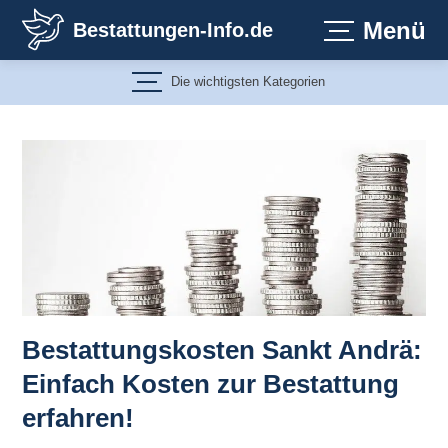
Zum
Menü
Bestattungen-Info.de
Inhalt
springen
Die wichtigsten Kategorien
Bestattungskosten Sankt Andrä:
Einfach Kosten zur Bestattung
erfahren!