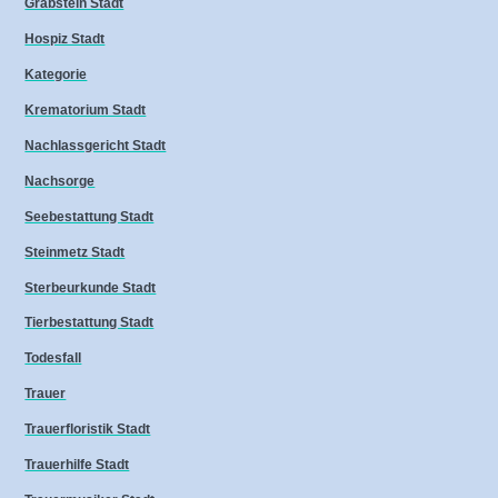
Grabstein Stadt
Hospiz Stadt
Kategorie
Krematorium Stadt
Nachlassgericht Stadt
Nachsorge
Seebestattung Stadt
Steinmetz Stadt
Sterbeurkunde Stadt
Tierbestattung Stadt
Todesfall
Trauer
Trauerfloristik Stadt
Trauerhilfe Stadt