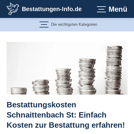
Zum
Menü
Bestattungen-Info.de
Inhalt
springen
Die wichtigsten Kategorien
Bestattungskosten
Schnaittenbach St: Einfach
Kosten zur Bestattung erfahren!