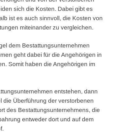
en sich die Kosten. Dabei gibt es
lb ist es auch sinnvoll, die Kosten von
stungen miteinander zu vergleichen.
Regel dem Bestattungsunternehmen
men geht dabei für die Angehörigen in
ten. Somit haben die Angehörigen im
tattungsunternehmen entstehen, dann
l die Überführung der verstorbenen
rt des Bestattungsunternehmens, die
fbahrung entweder dort und auf dem
f.