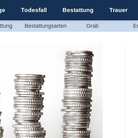
ge
Todesfall
Bestattung
Trauer
ttung
Bestattungsarten
Grab
E