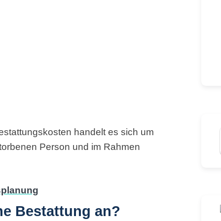
estattungskosten handelt es sich um
storbenen Person und im Rahmen
ine Bestattung an?