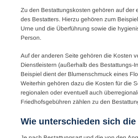
Zu den Bestattungskosten gehören auf der e
des Bestatters. Hierzu gehören zum Beispiel 
Urne und die Überführung sowie die hygien
Person.
Auf der anderen Seite gehören die Kosten v
Dienstleistern (außerhalb des Bestattungs-In
Beispiel dient der Blumenschmuck eines Flo
Weiterhin gehören dazu die Kosten für die S
regionalen oder eventuell auch überregional
Friedhofsgebühren zählen zu den Bestattun
Wie unterschieden sich di
Je nach Bestattungsart und die von den An