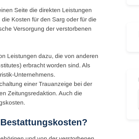
inen Seite die direkten Leistungen
die Kosten für den Sarg oder für die
ische Versorgung der verstorbenen
on Leistungen dazu, die von anderen
stitutes) erbracht worden sind. Als
ristik-Unternehmens.
chaltung einer Trauanzeige bei der
en Zeitungsredaktion. Auch die
gskosten.
e Bestattungskosten?
gehörigen und von der verstorbenen