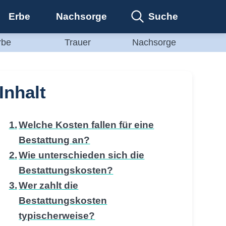
Suche
Erbe
Nachsorge
rbe
Trauer
Nachsorge
Inhalt
Welche Kosten fallen für eine
Bestattung an?
Wie unterschieden sich die
Bestattungskosten?
Wer zahlt die
Bestattungskosten
typischerweise?