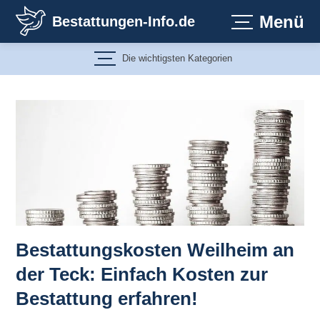
Zum
Menü
Bestattungen-Info.de
Inhalt
springen
Die wichtigsten Kategorien
Bestattungskosten Weilheim an
der Teck: Einfach Kosten zur
Bestattung erfahren!