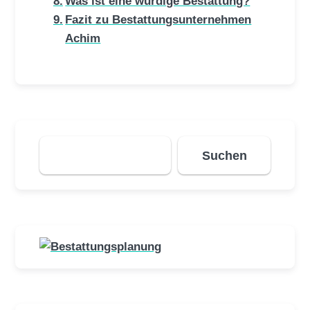
Was ist eine würdige Bestattung?
Fazit zu Bestattungsunternehmen
Achim
Suchen
Suchen