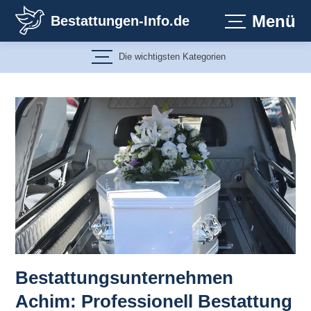
Zum
Menü
Bestattungen-Info.de
Inhalt
springen
Die wichtigsten Kategorien
Bestattungsunternehmen
Achim: Professionell Bestattung