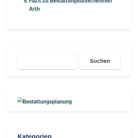
Fazit zu Bestattungsunternehmen
Arth
Suchen
Suchen
Kategorien