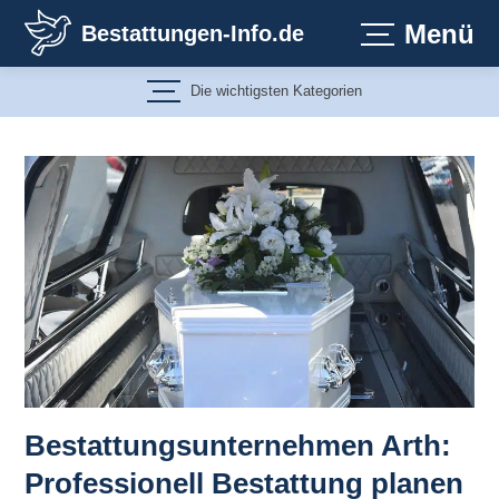
Zum
Menü
Bestattungen-Info.de
Inhalt
springen
Die wichtigsten Kategorien
Bestattungsunternehmen Arth:
Professionell Bestattung planen