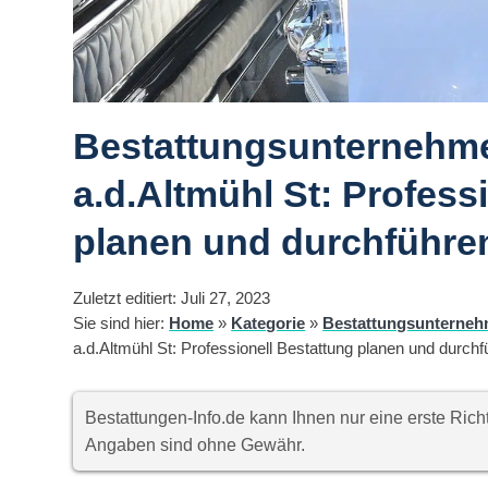
Bestattungsunternehme
a.d.Altmühl St: Profess
planen und durchführen
Zuletzt editiert: Juli 27, 2023
Sie sind hier:
Home
»
Kategorie
»
Bestattungsunterneh
a.d.Altmühl St: Professionell Bestattung planen und durchf
Bestattungen-Info.de kann Ihnen nur eine erste Ri
Angaben sind ohne Gewähr.