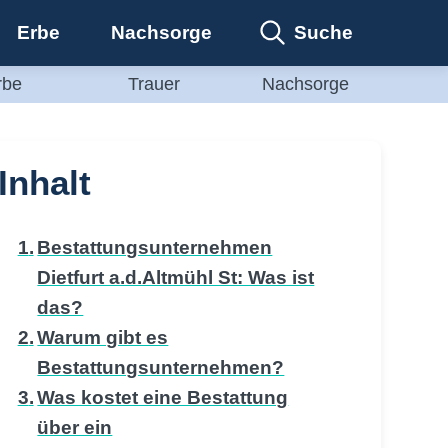
Suche
Erbe
Nachsorge
rbe
Trauer
Nachsorge
Inhalt
Bestattungsunternehmen
Dietfurt a.d.Altmühl St: Was ist
das?
Warum gibt es
Bestattungsunternehmen?
Was kostet eine Bestattung
über ein