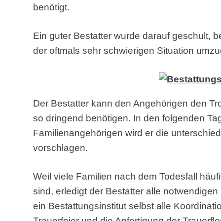
benötigt.
Ein guter Bestatter wurde darauf geschult, 
der oftmals sehr schwierigen Situation umz
Der Bestatter kann den Angehörigen den Tro
so dringend benötigen. In den folgenden T
Familienangehörigen wird er die unterschied
vorschlagen.
Weil viele Familien nach dem Todesfall häu
sind, erledigt der Bestatter alle notwendig
ein Bestattungsinstitut selbst alle Koordina
Trauerfeier und die Anfertigung der Trauerflor