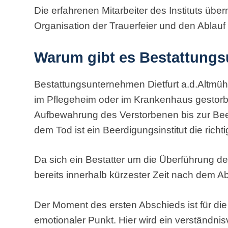
Die erfahrenen Mitarbeiter des Instituts ü
Organisation der Trauerfeier und den Ablauf
Warum gibt es Bestattung
Bestattungsunternehmen Dietfurt a.d.Altmü
im Pflegeheim oder im Krankenhaus gestorb
Aufbewahrung des Verstorbenen bis zur Be
dem Tod ist ein Beerdigungsinstitut die richti
Da sich ein Bestatter um die Überführung de
bereits innerhalb kürzester Zeit nach dem A
Der Moment des ersten Abschieds ist für di
emotionaler Punkt. Hier wird ein verständnis