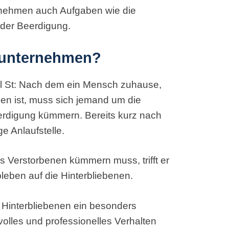
bernehmen auch Aufgaben wie die
 der Beerdigung.
sunternehmen?
hl St: Nach dem ein Mensch zuhause,
en ist, muss sich jemand um die
erdigung kümmern. Bereits kurz nach
ge Anlaufstelle.
s Verstorbenen kümmern muss, trifft er
bleben auf die Hinterbliebenen.
e Hinterbliebenen ein besonders
volles und professionelles Verhalten