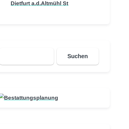
Dietfurt a.d.Altmühl St
Suchen
Suchen