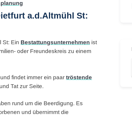
tfurt a.d.Altmühl St:
 St: Ein
Bestattungsunternehmen
ist
amilien- oder Freundeskreis zu einem
s und findet immer ein paar
tröstende
und Tat zur Seite.
gaben rund um die Beerdigung. Es
torbenen und übernimmt die