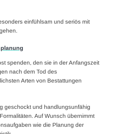
besonders einfühlsam und seriös mit
ugehen.
st spenden, den sie in der Anfangszeit
agen nach dem Tod des
lichsten Arten von Bestattungen
fig geschockt und handlungsunfähig
en Formalitäten. Auf Wunsch übernimmt
tionsaufgaben wie die Planung der
istik.