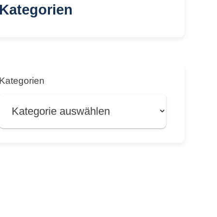
Kategorien
Kategorien