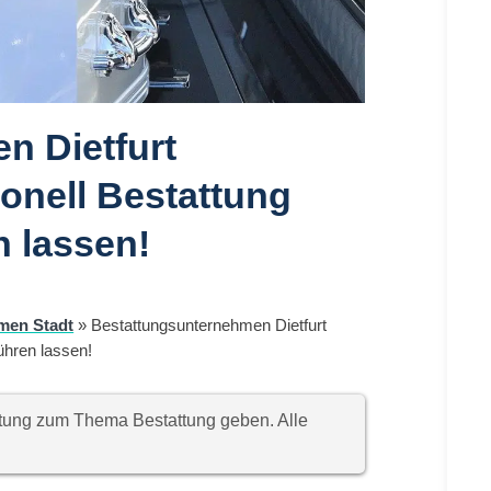
n Dietfurt
ionell Bestattung
 lassen!
men Stadt
»
Bestattungsunternehmen Dietfurt
ühren lassen!
chtung zum Thema Bestattung geben. Alle