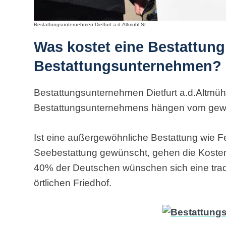
Bestattungsunternehmen Dietfurt a.d.Altmühl St
Was kostet eine Bestattung
Bestattungsunternehmen?
Bestattungsunternehmen Dietfurt a.d.Altmühl
Bestattungsunternehmens hängen vom gew
Ist eine außergewöhnliche Bestattung wie F
Seebestattung gewünscht, gehen die Koste
40% der Deutschen wünschen sich eine tradi
örtlichen Friedhof.