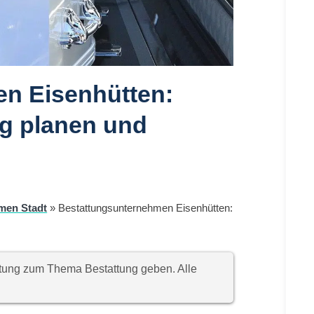
n Eisenhütten:
ng planen und
men Stadt
»
Bestattungsunternehmen Eisenhütten:
chtung zum Thema Bestattung geben. Alle