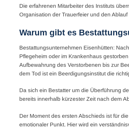
Die erfahrenen Mitarbeiter des Instituts ü
Organisation der Trauerfeier und den Ablauf
Warum gibt es Bestattung
Bestattungsunternehmen Eisenhütten: Nac
Pflegeheim oder im Krankenhaus gestorben 
Aufbewahrung des Verstorbenen bis zur Be
dem Tod ist ein Beerdigungsinstitut die richti
Da sich ein Bestatter um die Überführung de
bereits innerhalb kürzester Zeit nach dem A
Der Moment des ersten Abschieds ist für di
emotionaler Punkt. Hier wird ein verständnis