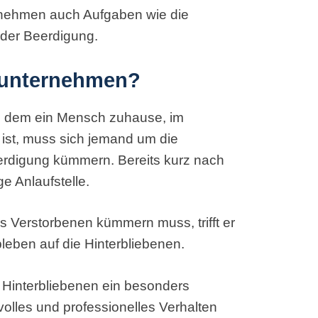
bernehmen auch Aufgaben wie die
 der Beerdigung.
sunternehmen?
h dem ein Mensch zuhause, im
ist, muss sich jemand um die
erdigung kümmern. Bereits kurz nach
ge Anlaufstelle.
s Verstorbenen kümmern muss, trifft er
bleben auf die Hinterbliebenen.
e Hinterbliebenen ein besonders
volles und professionelles Verhalten