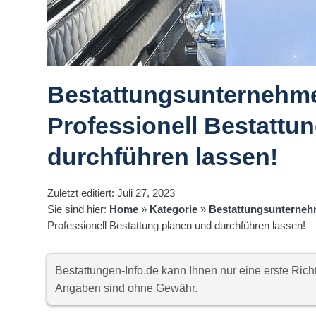
Bestattungsunternehme
Professionell Bestattu
durchführen lassen!
Zuletzt editiert: Juli 27, 2023
Sie sind hier:
Home
»
Kategorie
»
Bestattungsunterneh
Professionell Bestattung planen und durchführen lassen!
Bestattungen-Info.de kann Ihnen nur eine erste Ri
Angaben sind ohne Gewähr.