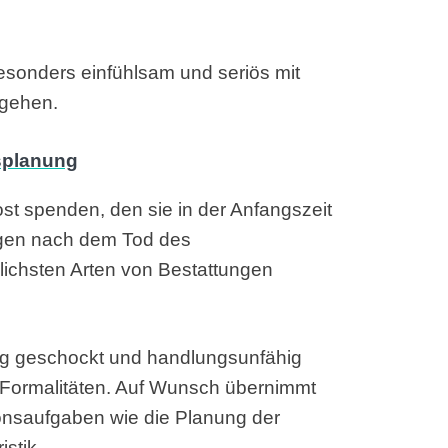
besonders einfühlsam und seriös mit
ugehen.
st spenden, den sie in der Anfangszeit
agen nach dem Tod des
lichsten Arten von Bestattungen
fig geschockt und handlungsunfähig
en Formalitäten. Auf Wunsch übernimmt
tionsaufgaben wie die Planung der
istik.