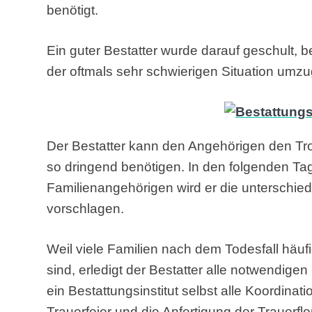
benötigt.
Ein guter Bestatter wurde darauf geschult, 
der oftmals sehr schwierigen Situation umz
Der Bestatter kann den Angehörigen den Tro
so dringend benötigen. In den folgenden T
Familienangehörigen wird er die unterschied
vorschlagen.
Weil viele Familien nach dem Todesfall häu
sind, erledigt der Bestatter alle notwendig
ein Bestattungsinstitut selbst alle Koordina
Trauerfeier und die Anfertigung der Trauerflor