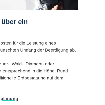
 über ein
sten für die Leistung eines
ünschten Umfang der Beerdigung ab.
euer-, Wald-, Diamant- oder
n entsprechend in die Höhe. Rund
tionelle Erdbestattung auf dem