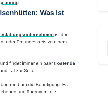
senhütten: Was ist
estattungsunternehmen
ist der
ien- oder Freundeskreis zu einem
s und findet immer ein paar
tröstende
und Tat zur Seite.
gaben rund um die Beerdigung. Es
torbenen und übernimmt die