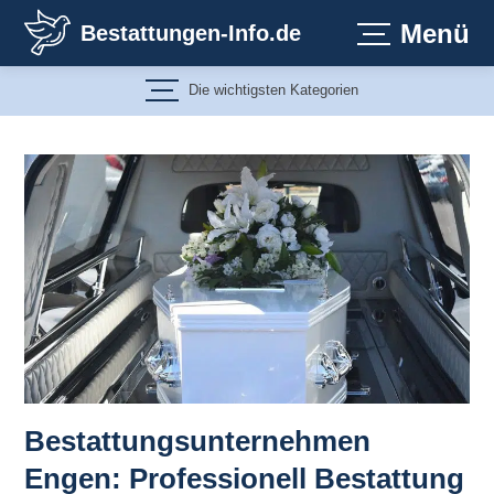
Zum
Menü
Bestattungen-Info.de
Inhalt
springen
Die wichtigsten Kategorien
Bestattungsunternehmen
Engen: Professionell Bestattung