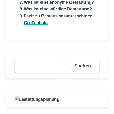
Was ist eine anonyme Bestattung?
Was ist eine würdige Bestattung?
Fazit zu Bestattungsunternehmen
Großenhain
Suchen
Suchen