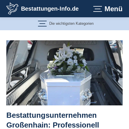
Zum
Menü
Bestattungen-Info.de
Inhalt
springen
Die wichtigsten Kategorien
Bestattungsunternehmen
Großenhain: Professionell