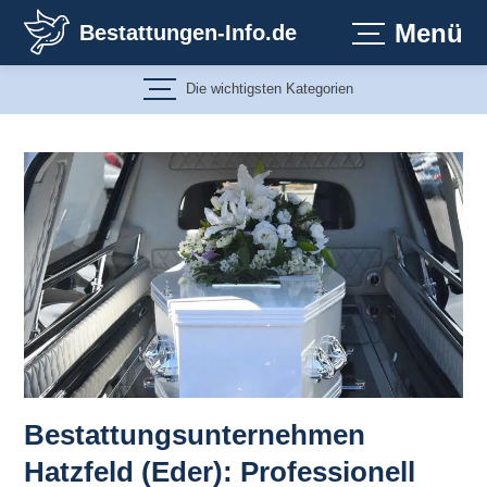
Zum
Menü
Bestattungen-Info.de
Inhalt
springen
Die wichtigsten Kategorien
Bestattungsunternehmen
Hatzfeld (Eder): Professionell