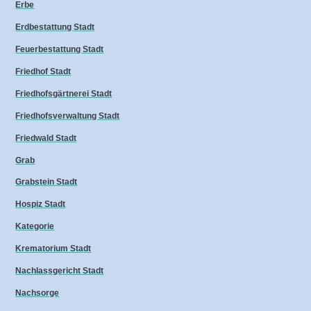
Erbe
Erdbestattung Stadt
Feuerbestattung Stadt
Friedhof Stadt
Friedhofsgärtnerei Stadt
Friedhofsverwaltung Stadt
Friedwald Stadt
Grab
Grabstein Stadt
Hospiz Stadt
Kategorie
Krematorium Stadt
Nachlassgericht Stadt
Nachsorge