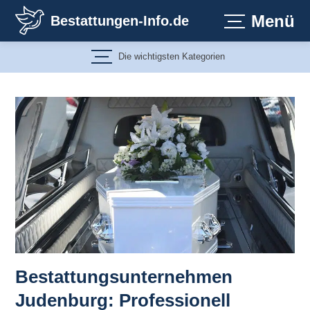
Zum
Menü
Bestattungen-Info.de
Inhalt
springen
Die wichtigsten Kategorien
Bestattungsunternehmen
Judenburg: Professionell