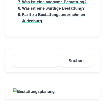
Was ist eine anonyme Bestattung?
Was ist eine würdige Bestattung?
Fazit zu Bestattungsunternehmen
Judenburg
Suchen
Suchen