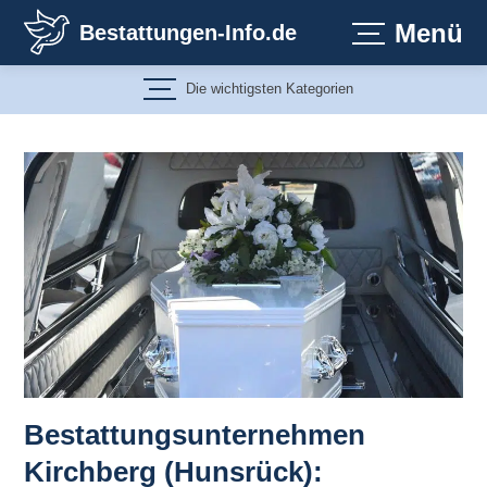
Zum
Menü
Bestattungen-Info.de
Inhalt
springen
Die wichtigsten Kategorien
Bestattungsunternehmen
Kirchberg (Hunsrück):