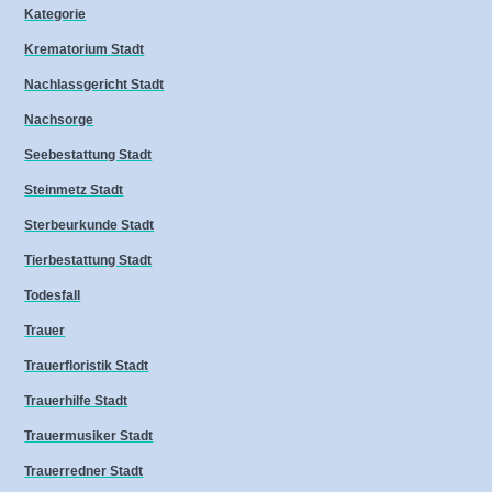
Kategorie
Krematorium Stadt
Nachlassgericht Stadt
Nachsorge
Seebestattung Stadt
Steinmetz Stadt
Sterbeurkunde Stadt
Tierbestattung Stadt
Todesfall
Trauer
Trauerfloristik Stadt
Trauerhilfe Stadt
Trauermusiker Stadt
Trauerredner Stadt