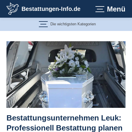
Zum
Menü
Bestattungen-Info.de
Inhalt
springen
Die wichtigsten Kategorien
Bestattungsunternehmen Leuk:
Professionell Bestattung planen