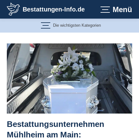
Zum
Menü
Bestattungen-Info.de
Inhalt
springen
Die wichtigsten Kategorien
Bestattungsunternehmen
Mühlheim am Main: