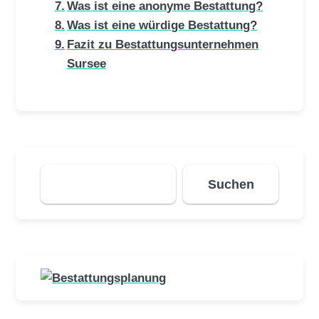
Was ist eine anonyme Bestattung?
Was ist eine würdige Bestattung?
Fazit zu Bestattungsunternehmen
Sursee
Suchen
Suchen