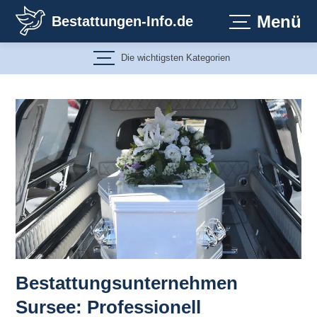
Zum
Menü
Bestattungen-Info.de
Inhalt
springen
Die wichtigsten Kategorien
Bestattungsunternehmen
Sursee: Professionell