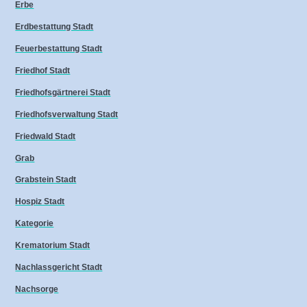
Erbe
Erdbestattung Stadt
Feuerbestattung Stadt
Friedhof Stadt
Friedhofsgärtnerei Stadt
Friedhofsverwaltung Stadt
Friedwald Stadt
Grab
Grabstein Stadt
Hospiz Stadt
Kategorie
Krematorium Stadt
Nachlassgericht Stadt
Nachsorge