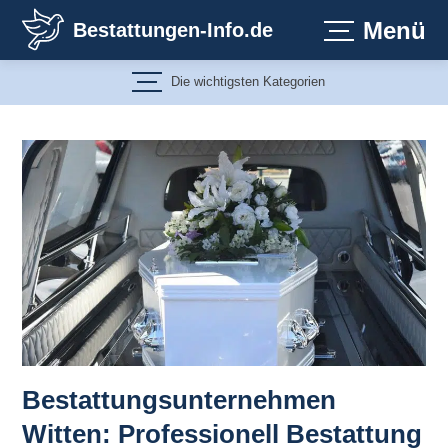
Zum
Menü
Bestattungen-Info.de
Inhalt
springen
Die wichtigsten Kategorien
Bestattungsunternehmen
Witten: Professionell Bestattung