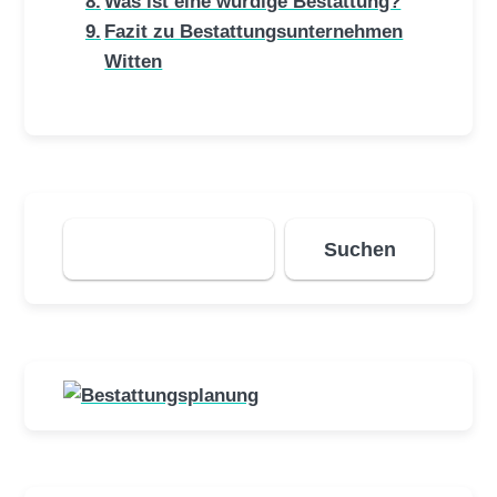
Was ist eine würdige Bestattung?
Fazit zu Bestattungsunternehmen
Witten
Suchen
Suchen