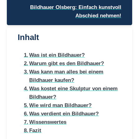
Bildhauer Olsberg: Einfach kunstvoll
Abschied nehmen!
Inhalt
Was ist ein Bildhauer?
Warum gibt es den Bildhauer?
Was kann man alles bei einem
Bildhauer kaufen?
Was kostet eine Skulptur von einem
Bildhauer?
Wie wird man Bildhauer?
Was verdient ein Bildhauer?
Wissenswertes
Fazit