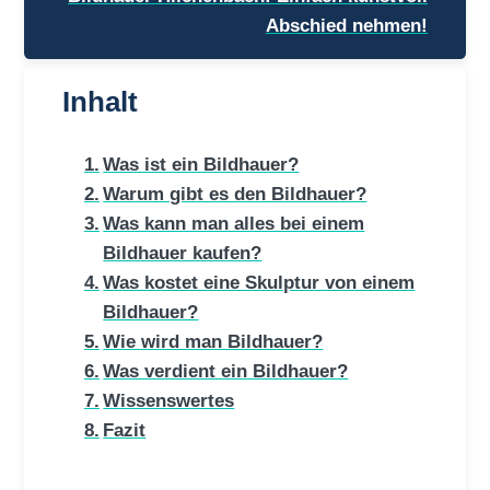
Abschied nehmen!
Inhalt
Was ist ein Bildhauer?
Warum gibt es den Bildhauer?
Was kann man alles bei einem
Bildhauer kaufen?
Was kostet eine Skulptur von einem
Bildhauer?
Wie wird man Bildhauer?
Was verdient ein Bildhauer?
Wissenswertes
Fazit