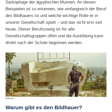
Sarkophage der ägyptischen Mumien. An diesen
Beispielen ist zu erkennen, wie umfangreich der Beruf
des Bildhauers ist und welche wichtige Rolle er in
unserer Gesellschaft spielt – und das nicht erst seit
heute. Dieser Berufszweig ist für alle
Gesellschaftsgruppen offen und die Ausbildung kann
direkt nach der Schule begonnen werden.
Bildhauen
Warum gibt es den Bildhauer?