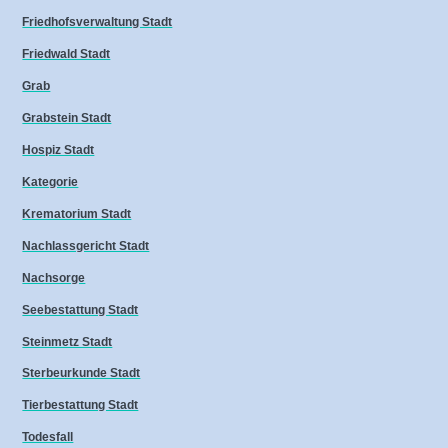
Friedhofsverwaltung Stadt
Friedwald Stadt
Grab
Grabstein Stadt
Hospiz Stadt
Kategorie
Krematorium Stadt
Nachlassgericht Stadt
Nachsorge
Seebestattung Stadt
Steinmetz Stadt
Sterbeurkunde Stadt
Tierbestattung Stadt
Todesfall