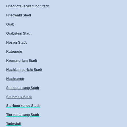
Friedhofsverwaltung Stadt
Friedwald Stadt
Grab
Grabstein Stadt
Hospiz Stadt
Kategorie
Krematorium Stadt
Nachlassgericht Stadt
Nachsorge
Seebestattung Stadt
Steinmetz Stadt
Sterbeurkunde Stadt
Tierbestattung Stadt
Todesfall