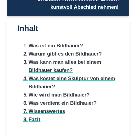
kunstvoll Abschied nehmen!
Inhalt
Was ist ein Bildhauer?
Warum gibt es den Bildhauer?
Was kann man alles bei einem
Bildhauer kaufen?
Was kostet eine Skulptur von einem
Bildhauer?
Wie wird man Bildhauer?
Was verdient ein Bildhauer?
Wissenswertes
Fazit