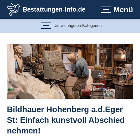
Zum
Menü
Bestattungen-Info.de
Inhalt
springen
Die wichtigsten Kategorien
Bildhauer Hohenberg a.d.Eger
St: Einfach kunstvoll Abschied
nehmen!