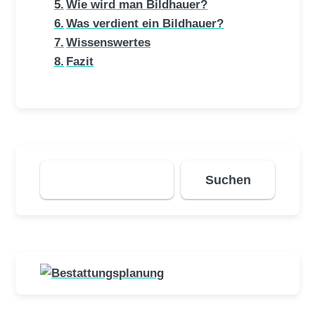
Wie wird man Bildhauer?
Was verdient ein Bildhauer?
Wissenswertes
Fazit
Suchen
Suchen