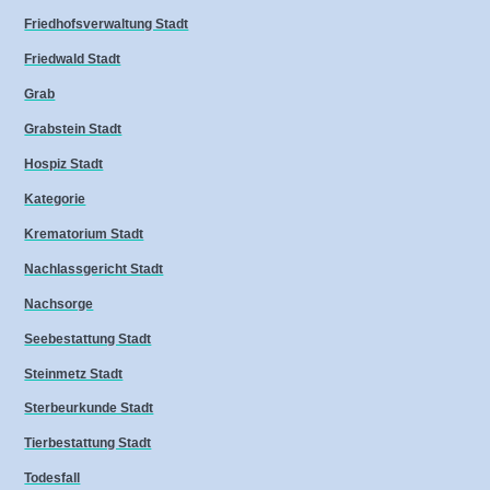
Friedhofsverwaltung Stadt
Friedwald Stadt
Grab
Grabstein Stadt
Hospiz Stadt
Kategorie
Krematorium Stadt
Nachlassgericht Stadt
Nachsorge
Seebestattung Stadt
Steinmetz Stadt
Sterbeurkunde Stadt
Tierbestattung Stadt
Todesfall