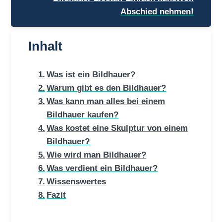
Abschied nehmen!
Inhalt
Was ist ein Bildhauer?
Warum gibt es den Bildhauer?
Was kann man alles bei einem
Bildhauer kaufen?
Was kostet eine Skulptur von einem
Bildhauer?
Wie wird man Bildhauer?
Was verdient ein Bildhauer?
Wissenswertes
Fazit