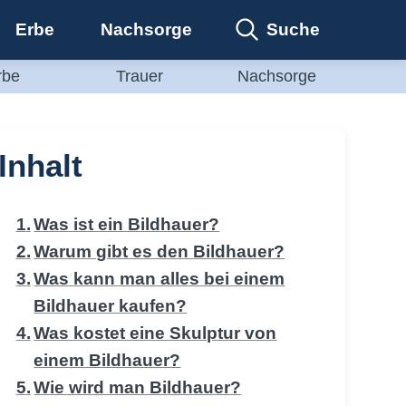
Suche
Erbe
Nachsorge
rbe
Trauer
Nachsorge
Inhalt
Was ist ein Bildhauer?
Warum gibt es den Bildhauer?
Was kann man alles bei einem
Bildhauer kaufen?
Was kostet eine Skulptur von
einem Bildhauer?
Wie wird man Bildhauer?