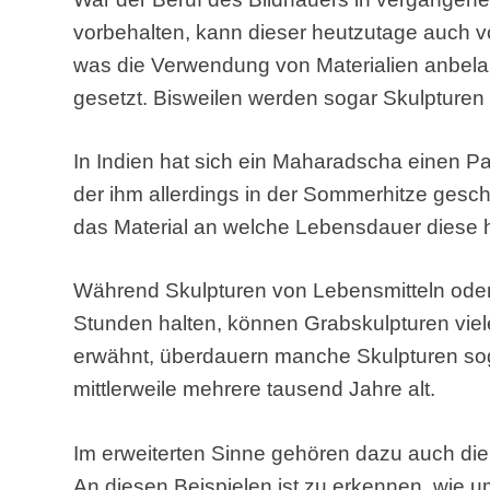
vorbehalten, kann dieser heutzutage auch 
was die Verwendung von Materialien anbelang
gesetzt. Bisweilen werden sogar Skulpturen 
In Indien hat sich ein Maharadscha einen P
der ihm allerdings in der Sommerhitze ges
das Material an welche Lebensdauer diese h
Während Skulpturen von Lebensmitteln ode
Stunden halten, können Grabskulpturen viel
erwähnt, überdauern manche Skulpturen sog
mittlerweile mehrere tausend Jahre alt.
Im erweiterten Sinne gehören dazu auch di
An diesen Beispielen ist zu erkennen, wie u