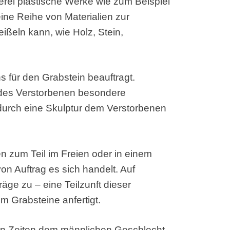
rei plastische Werke wie zum Beispiel
eine Reihe von Materialien zur
ßeln kann, wie Holz, Stein,
 für den Grabstein beauftragt.
es Verstorbenen besondere
urch eine Skulptur dem Verstorbenen
 zum Teil im Freien oder in einem
von Auftrag es sich handelt. Auf
ge zu – eine Teilzunft dieser
em Grabsteine anfertigt.
en Zeiten dem männlichen Geschlecht