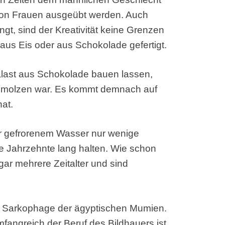
von Frauen ausgeübt werden. Auch
t, sind der Kreativität keine Grenzen
aus Eis oder aus Schokolade gefertigt.
alast aus Schokolade bauen lassen,
chmolzen war. Es kommt demnach auf
at.
r gefrorenem Wasser nur wenige
e Jahrzehnte lang halten. Wie schon
ar mehrere Zeitalter und sind
e Sarkophage der ägyptischen Mumien.
mfangreich der Beruf des Bildhauers ist