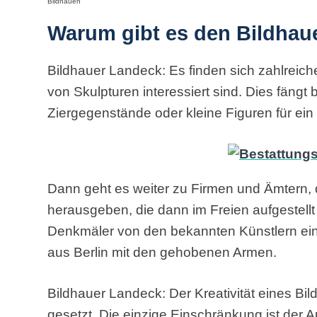
Bildhauen
Warum gibt es den Bildhau
Bildhauer Landeck: Es finden sich zahlreiche
von Skulpturen interessiert sind. Dies fängt 
Ziergegenstände oder kleine Figuren für ein 
Dann geht es weiter zu Firmen und Ämtern, 
herausgeben, die dann im Freien aufgestellt 
Denkmäler von den bekannten Künstlern ein
aus Berlin mit den gehobenen Armen.
Bildhauer Landeck: Der Kreativität eines Bil
gesetzt. Die einzige Einschränkung ist der A