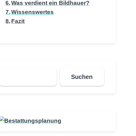
Was verdient ein Bildhauer?
Wissenswertes
Fazit
Suchen
Suchen