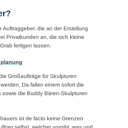
er?
 Auftraggeber, die an der Erstellung
bei Privatkunden an, die sich kleine
Grab fertigen lassen.
die Großaufträge für Skulpturen
werden. Da fallen einem sofort die
 sowie die Buddy Bären-Skulpturen
dhauers ist de facto keine Grenzen
uftrag selbst, welcher vorgibt, was und