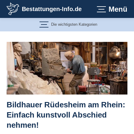
Zum
Menü
Bestattungen-Info.de
Inhalt
springen
Die wichtigsten Kategorien
Bildhauer Rüdesheim am Rhein:
Einfach kunstvoll Abschied
nehmen!