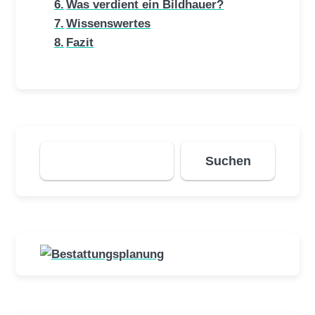
Was verdient ein Bildhauer?
Wissenswertes
Fazit
Suchen
Suchen