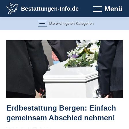
Zum
Menü
Bestattungen-Info.de
Inhalt
springen
Die wichtigsten Kategorien
Erdbestattung Bergen: Einfach
gemeinsam Abschied nehmen!