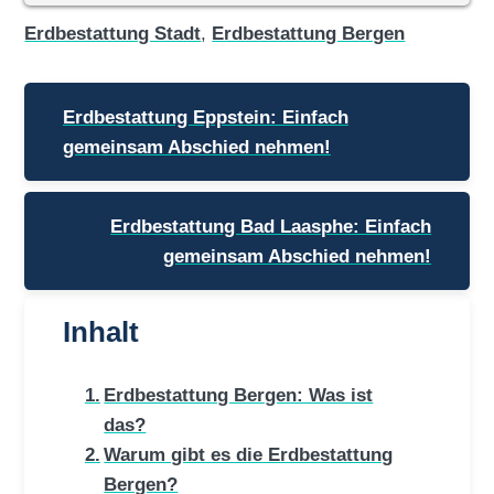
Erdbestattung Stadt
,
Erdbestattung Bergen
Beitragsnavigation
Erdbestattung Eppstein: Einfach
gemeinsam Abschied nehmen!
Erdbestattung Bad Laasphe: Einfach
gemeinsam Abschied nehmen!
Inhalt
Erdbestattung Bergen: Was ist
das?
Warum gibt es die Erdbestattung
Bergen?