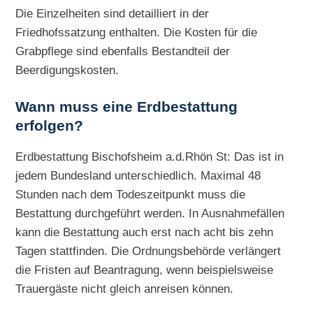
Die Einzelheiten sind detailliert in der
Friedhofssatzung enthalten. Die Kosten für die
Grabpflege sind ebenfalls Bestandteil der
Beerdigungskosten.
Wann muss eine Erdbestattung
erfolgen?
Erdbestattung Bischofsheim a.d.Rhön St: Das ist in
jedem Bundesland unterschiedlich. Maximal 48
Stunden nach dem Todeszeitpunkt muss die
Bestattung durchgeführt werden. In Ausnahmefällen
kann die Bestattung auch erst nach acht bis zehn
Tagen stattfinden. Die Ordnungsbehörde verlängert
die Fristen auf Beantragung, wenn beispielsweise
Trauergäste nicht gleich anreisen können.