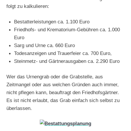
folgt zu kalkulieren:
Bestatterleistungen ca. 1.100 Euro
Friedhofs- und Krematorium-Gebühren ca. 1.000
Euro
Sarg und Urne ca. 660 Euro
Todesanzeigen und Trauerfeier ca. 700 Euro,
Steinmetz- und Gärtnerausgaben ca. 2.290 Euro
Wer das Urnengrab oder die Grabstelle, aus
Zeitmangel oder aus welchen Gründen auch immer,
nicht pflegen kann, beauftragt den Friedhofsgärtner.
Es ist nicht erlaubt, das Grab einfach sich selbst zu
überlassen.