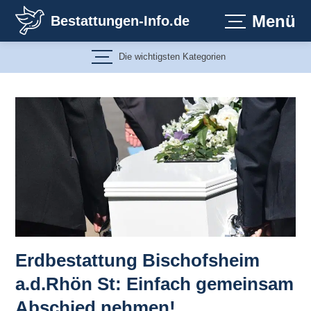
Zum
Menü
Bestattungen-Info.de
Inhalt
springen
Die wichtigsten Kategorien
Erdbestattung Bischofsheim
a.d.Rhön St: Einfach gemeinsam
Abschied nehmen!