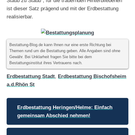
Staub zu Staub“, für die trauernden Hinterbliebenen
ist dieser Satz prägend und mit der Erdbestattung
realisierbar.
Bestattung-Blog.de kann Ihnen nur eine erste Richtung bei
Themen rund um die Bestattung geben. Alle Angaben sind ohne
Gewähr. Bei Unklarheit fragen Sie bitte bei dem
Bestattungsinstitut ihres Vertrauens nach.
Erdbestattung Stadt
,
Erdbestattung Bischofsheim
a.d.Rhön St
Beitragsnavigation
Erdbestattung Heringen/Helme: Einfach
gemeinsam Abschied nehmen!